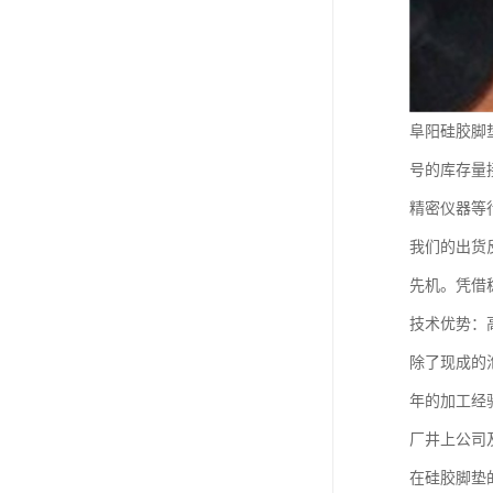
阜阳硅胶脚
号的库存量接
精密仪器等
我们的出货
先机。凭借
技术优势：
除了现成的
年的加工经
厂井上公司及
在硅胶脚垫