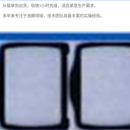
：从接单到出货，较快1小时完成，适应紧急生产需求。
：多年来专注于泡棉领域，技术团队具备丰富的实操经验。