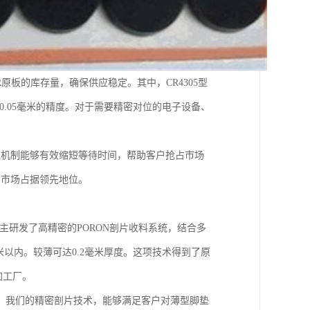
原板的库存量，确保供应稳定。其中，CR4305型
±0.05毫米的精度。对于需要精密对位的电子设备、
应机制能够有效缩短等待时间，帮助客户抢占市场
东市场占据领先地位。
主研发了高精密的PORON剖片收料系统，结合多
米以内。较薄可达0.2毫米厚度。这项技术得到了原
加工厂。
。我们的精密剖片技术，能够满足客户对薄型脚垫