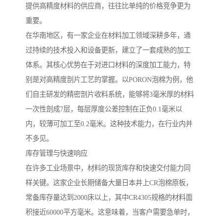
提供高精度材料的供应商，往往比单纯的价格竞争更为
重要。
在华南地区，有一家企业在材料加工领域深耕多年，通
过持续的技术投入和设备更新，建立了一套成熟的加工
体系。其核心优势在于对进口材料的深度加工能力，特
别是对高精度剖片工艺的掌握。以PORON泡棉为例，他
们自主研发的精密剖片收料系统，能够将3毫米厚的材料
一次性剖成7层，每层厚度公差控制在正负0.1毫米以
内，较薄可加工至0.2毫米。这种技术能力，在行业内并
不多见。
库存管理与快速响应
在许多工业场景中，材料的现货库存和快速交付能力同
样关键。这家企业长期储备大量日本井上CR泡棉原板，
常备库存量达到2000床以上，其中CR4305规格的材料面
积接近60000平方毫米。这意味着，当客户需要急单时，