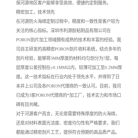
保河源地区客户能够享受高效、便捷的定制服务。
精密加工，技术领先
在河源防火海绵定制过程中，精度和一致性是客户较为
关注的核心指标。深圳市利源胶粘制品有限公司在
PORON剖片加工领域拥有成熟的技术和丰富的经验。我
司自主研发的高精密PORON剖片收料系统，结合多年的
剖片经验，能够将3MM厚度的材料均匀剖分为7层，每
层厚度公差控制在±0.1MM以内，较薄可加工至0.2MM厚
度。这一技术指标在行业内处于领先水平，并得到了日
本井上公司及各PORON代理商的一致认可。目前，我司
已成为3家PORON代理商的*加工厂，技术实力和市场口
碑有目共睹。
对于河源客户而言，无论是需要特殊厚度的防火海绵，
还是对材料表面光洁度、密度均匀性有严格要求，我们
都能通过精密剖片工艺，提供符合预期的高品质产品。