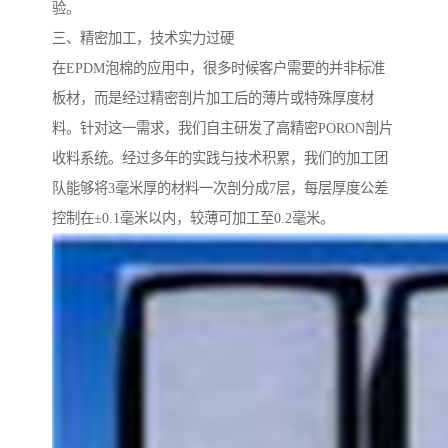
验。
三、精密加工，技术实力过硬
在EPDM泡棉的应用中，很多时候客户需要的并非标准
板材，而是经过精密剖片加工后的薄片或特殊厚度材
料。针对这一需求，我们自主研发了高精密PORON剖片
收料系统。经过多年的实践与技术积累，我们的加工团
队能够将3毫米厚的材料一次剖分成7层，每层厚度公差
控制在±0.1毫米以内，较薄可加工至0.2毫米。