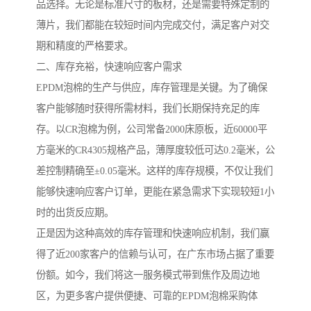
品选择。无论是标准尺寸的板材，还是需要特殊定制的
薄片，我们都能在较短时间内完成交付，满足客户对交
期和精度的严格要求。
二、库存充裕，快速响应客户需求
EPDM泡棉的生产与供应，库存管理是关键。为了确保
客户能够随时获得所需材料，我们长期保持充足的库
存。以CR泡棉为例，公司常备2000床原板，近60000平
方毫米的CR4305规格产品，薄厚度较低可达0.2毫米，公
差控制精确至±0.05毫米。这样的库存规模，不仅让我们
能够快速响应客户订单，更能在紧急需求下实现较短1小
时的出货反应期。
正是因为这种高效的库存管理和快速响应机制，我们赢
得了近200家客户的信赖与认可，在广东市场占据了重要
份额。如今，我们将这一服务模式带到焦作及周边地
区，为更多客户提供便捷、可靠的EPDM泡棉采购体