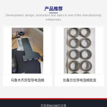
产品推荐
Development, design, production and sales in one of the manufacturing
enterprises
乌鲁木齐异型导电泡棉
长春方位导电泡棉批发
您是第
663268
位访客