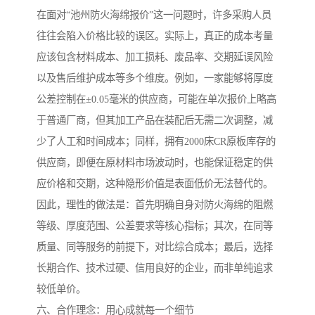
在面对“池州防火海绵报价”这一问题时，许多采购人员
往往会陷入价格比较的误区。实际上，真正的成本考量
应该包含材料成本、加工损耗、废品率、交期延误风险
以及售后维护成本等多个维度。例如，一家能够将厚度
公差控制在±0.05毫米的供应商，可能在单次报价上略高
于普通厂商，但其加工产品在装配后无需二次调整，减
少了人工和时间成本；同样，拥有2000床CR原板库存的
供应商，即便在原材料市场波动时，也能保证稳定的供
应价格和交期，这种隐形价值是表面低价无法替代的。
因此，理性的做法是：首先明确自身对防火海绵的阻燃
等级、厚度范围、公差要求等核心指标；其次，在同等
质量、同等服务的前提下，对比综合成本；最后，选择
长期合作、技术过硬、信用良好的企业，而非单纯追求
较低单价。
六、合作理念：用心成就每一个细节