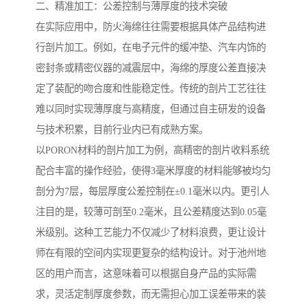
二、精准加工：公差控制与薄厚度的技术突破
在实际应用中，防火海绵往往需要根据具体产品结构进
行剖片加工。例如，在电子元件的缓冲垫、汽车内饰的
密封条或精密仪器的减震层中，海绵的厚度公差直接决
定了装配的吻合度和性能稳定性。传统的剖片工艺往往
难以同时实现薄厚度与高精度，但通过自主研发的设备
与技术积累，目前行业内已有成熟方案。
以PORON材料的剖片加工为例，高精密的剖片收料系统
配合丰富的操作经验，使得3毫米厚度的材料能够被均匀
剖分为7层，每层厚度公差控制在±0.1毫米以内。更引人
注目的是，较薄可剖至0.2毫米，且公差精度达到0.05毫
米级别。这种工艺能力不仅减少了材料浪费，更让设计
师在有限的空间内实现更复杂的结构设计。对于池州地
区的用户而言，这意味着可以根据自身产品的实际需
求，灵活定制厚度参数，而无需担心加工误差带来的装