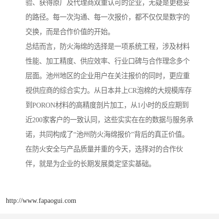
验、获得原厂及代理商双重认可的企业，无疑是更稳妥
的路径。每一次沟通、每一次报价，都不仅仅是数字的
交换，而是合作价值的开始。
总结而言，防火海绵的选择是一项系统工程，涉及材料
性能、加工精度、供应效率、行业口碑与合作理念多个
层面。池州地区的企业用户在关注报价的同时，更应重
视供应商的综合实力。从日本井上CR泡棉的大规模库存
到PORON材料的高精度剖片加工，从1小时的反应期到
近200家客户的一致认同，这些实实在在的数据与服务承
诺，共同构成了“池州防火海绵报价”背后的真正价值。
在防火安全与产品质量并重的今天，选择对的合作伙
伴，就是为企业的长期发展奠定坚实基础。
http://www.fapaogui.com