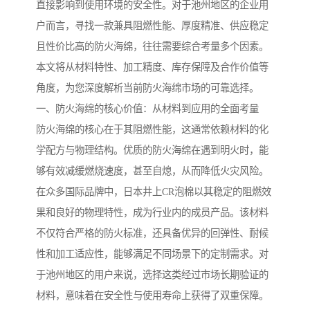
直接影响到使用环境的安全性。对于池州地区的企业用
户而言，寻找一款兼具阻燃性能、厚度精准、供应稳定
且性价比高的防火海绵，往往需要综合考量多个因素。
本文将从材料特性、加工精度、库存保障及合作价值等
角度，为您深度解析当前防火海绵市场的可靠选择。
一、防火海绵的核心价值：从材料到应用的全面考量
防火海绵的核心在于其阻燃性能，这通常依赖材料的化
学配方与物理结构。优质的防火海绵在遇到明火时，能
够有效减缓燃烧速度，甚至自熄，从而降低火灾风险。
在众多国际品牌中，日本井上CR泡棉以其稳定的阻燃效
果和良好的物理特性，成为行业内的成员产品。该材料
不仅符合严格的防火标准，还具备优异的回弹性、耐候
性和加工适应性，能够满足不同场景下的定制需求。对
于池州地区的用户来说，选择这类经过市场长期验证的
材料，意味着在安全性与使用寿命上获得了双重保障。