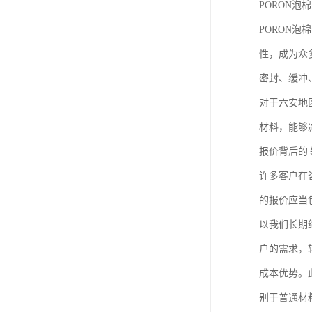
PORON泡
PORON
性，成为众
密封、缓冲
对于六安地
材料，能够
报价背后的
许多客户在
的报价应当
以我们长期
户的需求，
成本优势。
别于普通材