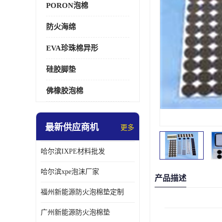
PORON泡棉
防火海绵
EVA珍珠棉异形
硅胶脚垫
佛橡胶泡棉
最新供应商机
更多
哈尔滨IXPE材料批发
哈尔滨xpe泡沫厂家
产品描述
福州新能源防火泡棉垫定制
广州新能源防火泡棉垫