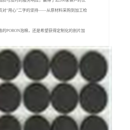
质与及时的服务响应，赢得了近200家客户的长
对“用心”二字的坚持——从原材料采购到加工检
的PORON泡棉，还是希望获得定制化的剖片加