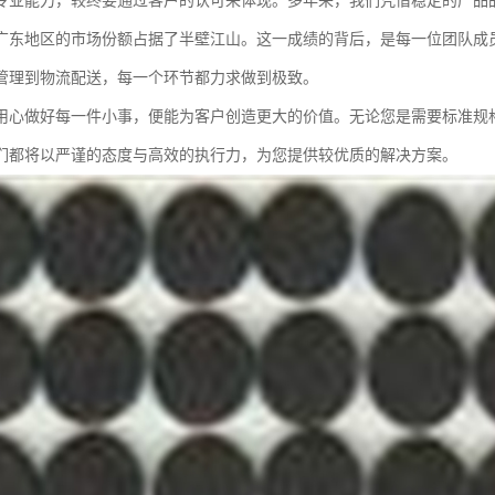
专业能力，较终要通过客户的认可来体现。多年来，我们凭借稳定的产品品
广东地区的市场份额占据了半壁江山。这一成绩的背后，是每一位团队成员
管理到物流配送，每一个环节都力求做到极致。
用心做好每一件小事，便能为客户创造更大的价值。无论您是需要标准规格
们都将以严谨的态度与高效的执行力，为您提供较优质的解决方案。