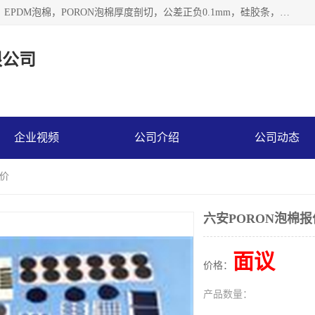
深圳市利源胶粘制品有限公司专业生产，井上泡棉，CR泡棉，EPDM泡棉，PORON泡棉厚度剖切，公差正负0.1mm，硅胶条，脚垫，异形一次成型，雕刻EVA海绵；包装材料:精密仪器、医疗器具、运输时缓冲、防震材料。建筑:住房装潢材料、房屋门窗密封；轻便、强韧性：轻便并且具有较强的韧性，良好的耐油性与耐溶剂性。隔热性：导热性低具有优越的保温性，具有的回弹性。
限公司
企业视频
公司介绍
公司动态
报价
六安PORON泡棉报
面议
价格：
产品数量：