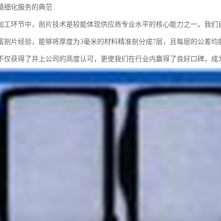
精细化服务的典范
加工环节中，剖片技术是较能体现供应商专业水平的核心能力之一。我们自
富剖片经验，能够将厚度为3毫米的材料精准剖分成7层，且每层的公差均能控
不仅获得了井上公司的高度认可，更使我们在行业内赢得了良好口碑，成为