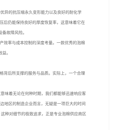
能、优异的抗压缩永久变形能力以及良好的耐化学
受压后仍能保持良好的厚度恢复率，这意味着它在
设备故障风险。
生产效率与成本控制的深度考量。一款优秀的泡棉
效益。
价格背后所支撑的服务与品质。实际上，一个合理
，这意味着无论在何种时期，我们都能够迅速响应客
周边地区的制造企业而言，无疑是一项巨大的时间
品，这种对细节的极致追求，正是专业泡棉供应商区