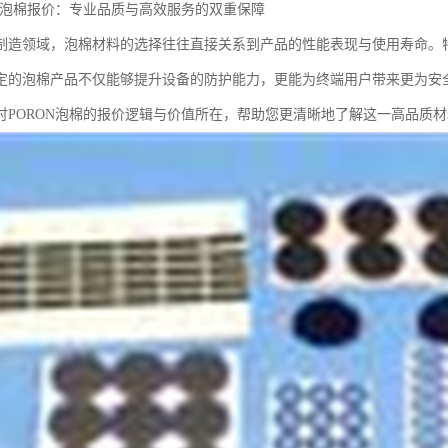
ON泡棉报价：专业品质与高效服务的双重保障
制造领域，泡棉材料的选择往往直接关系到产品的性能表现与使用寿命。
定的泡棉产品不仅能够提升设备的防护能力，更能为终端用户带来更为安
讨PORON泡棉的报价逻辑与价值所在，帮助您更清晰地了解这一高品质