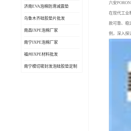
六安POR
济南EVA泡棉防滑减震垫
在现代工业
乌鲁木齐硅胶垫片批发
款可靠、稳
南昌IXPE泡棉厂家
例，深入探
南宁IXPE泡棉厂家
福州IXPE材料批发
南宁模切密封发泡硅胶垫定制