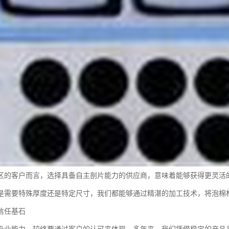
区的客户而言，选择具备自主剖片能力的供应商，意味着能够获得更灵活
是需要特殊厚度还是特定尺寸，我们都能够通过精湛的加工技术，将泡棉
信任基石