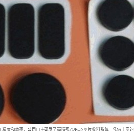
工精度和效率，公司自主研发了高精密PORON剖片收料系统。凭借丰富的