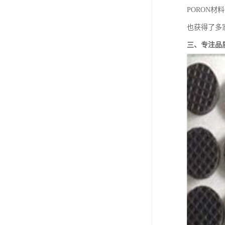
PORON材
也获得了多
三、专注品