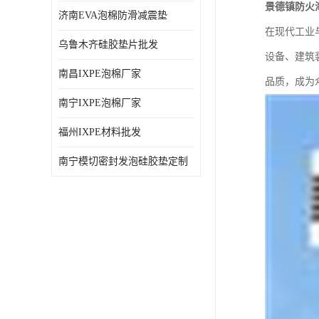
景德镇防火
济南EVA泡棉防滑减震垫
在现代工业
乌鲁木齐硅胶垫片批发
设备、建筑
南昌IXPE泡棉厂家
品质，成为
南宁IXPE泡棉厂家
福州IXPE材料批发
南宁模切密封发泡硅胶垫定制