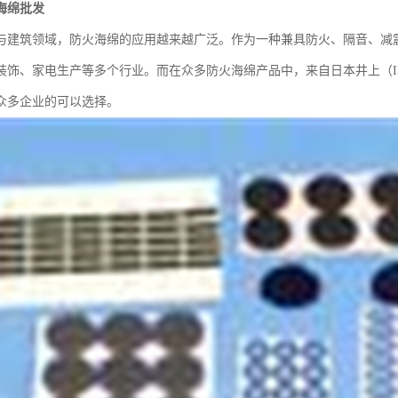
海绵批发
与建筑领域，防火海绵的应用越来越广泛。作为一种兼具防火、隔音、减
装饰、家电生产等多个行业。而在众多防火海绵产品中，来自日本井上（IN
众多企业的可以选择。