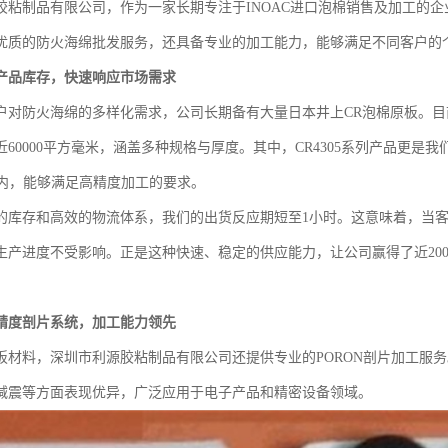
胶粘制品有限公司，作为一家长期专注于INOAC进口泡棉销售及加工的
优质的防火海绵批发服务，还具备专业的加工能力，能够满足不同客户的
产品库存，快速响应市场需求
户对防火海绵的多样化需求，公司长期备有大量日本井上CR泡棉原板。目前
60000平方毫米，涵盖多种规格与厚度。其中，CR4305系列产品更是我
M以内，能够满足高精度加工的要求。
的库存和高效的物流体系，我们的出货反应期短至1小时。这意味着，当
生产进度不受影响。正是这种快速、稳定的供应能力，让公司赢得了近20
精度剖片系统，加工能力领先
板材料，深圳市利源胶粘制品有限公司还提供专业的PORON剖片加工服务
减震等方面表现优异，广泛应用于电子产品和精密设备领域。