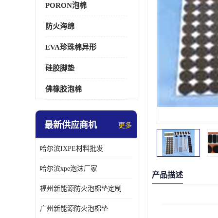
PORON泡棉
防火海绵
EVA珍珠棉异形
硅胶脚垫
佛橡胶泡棉
最新供应商机
更多
哈尔滨IXPE材料批发
哈尔滨xpe泡沫厂家
产品描述
福州新能源防火泡棉垫定制
广州新能源防火泡棉垫