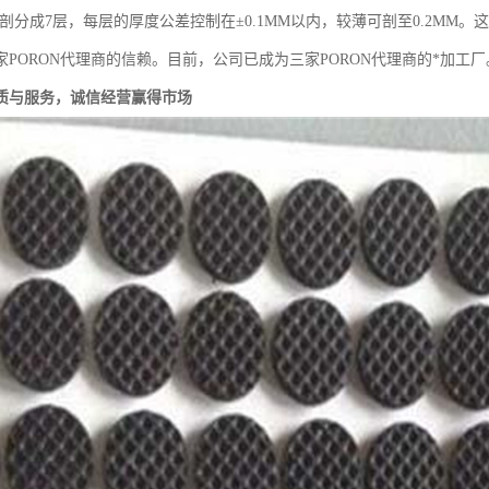
料剖分成7层，每层的厚度公差控制在±0.1MM以内，较薄可剖至0.2M
家PORON代理商的信赖。目前，公司已成为三家PORON代理商的*加工厂
质与服务，诚信经营赢得市场