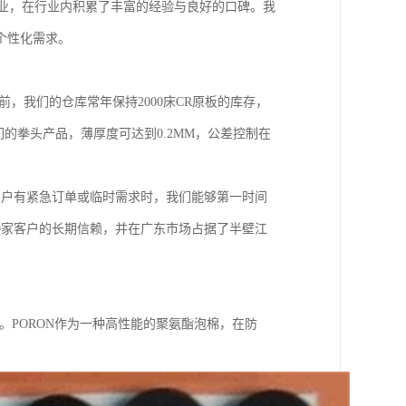
企业，在行业内积累了丰富的经验与良好的口碑。我
个性化需求。
，我们的仓库常年保持2000床CR原板的库存，
们的拳头产品，薄厚度可达到0.2MM，公差控制在
客户有紧急订单或临时需求时，我们能够第一时间
0家客户的长期信赖，并在广东市场占据了半壁江
。PORON作为一种高性能的聚氨酯泡棉，在防