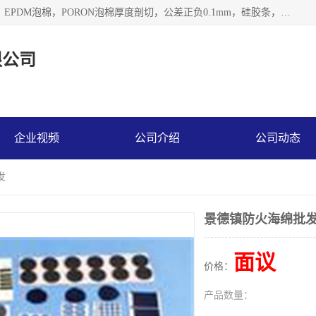
深圳市利源胶粘制品有限公司专业生产，井上泡棉，CR泡棉，EPDM泡棉，PORON泡棉厚度剖切，公差正负0.1mm，硅胶条，脚垫，异形一次成型，雕刻EVA海绵；包装材料:精密仪器、医疗器具、运输时缓冲、防震材料。建筑:住房装潢材料、房屋门窗密封；轻便、强韧性：轻便并且具有较强的韧性，良好的耐油性与耐溶剂性。隔热性：导热性低具有优越的保温性，具有的回弹性。
限公司
企业视频
公司介绍
公司动态
发
景德镇防火海绵批
面议
价格：
产品数量：