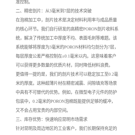
准控制。
二、精密剖片：从3毫米到7层的技术突破
在泡棉加工中，剖片技术是决定材料利用率与成品质量
的核心环节。我们自行研发的高精密PORON剖片收料系
统，解决了传统加工中厚度不均、表面毛刺等难题。该
系统能够将厚度为3毫米的PORON材料均匀剖分为7层，
每层厚度公差严格控制在±0.1毫米以内。这意味着客户
可以获得更多数量的优质片材，同时降低材料浪费。
更值得一提的是，我们的剖片技术可以稳定加工至0.2毫
米的厚度。这种超薄片材在精密减震、间隙填充等场景
中具有不可替代的优势。例如，在微型电子元件的防护
包装中，0.2毫米的PORON泡棉既能提供足够的缓冲，
又不会占用宝贵的内部空间。
三、库存优势：快速响应昆明市场需求
针对昆明及周边地区的工业客户，我们长期保持充足的