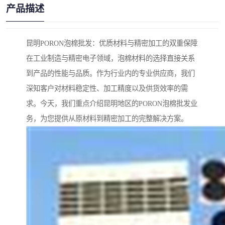
产品描述
昆明PORON泡棉批发：优质材料与精密加工的双重保障
在工业制造与精密电子领域，泡棉材料的选择直接关系
到产品的性能与品质。作为行业内的专业供应商，我们
深知客户对材料稳定性、加工精度以及供货效率的需
求。今天，我们重点介绍昆明地区的PORON泡棉批发业
务，为您提供从原材料到精密加工的完整解决方案。