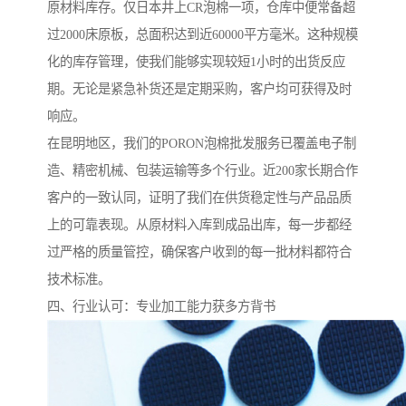
原材料库存。仅日本井上CR泡棉一项，仓库中便常备超
过2000床原板，总面积达到近60000平方毫米。这种规模
化的库存管理，使我们能够实现较短1小时的出货反应
期。无论是紧急补货还是定期采购，客户均可获得及时
响应。
在昆明地区，我们的PORON泡棉批发服务已覆盖电子制
造、精密机械、包装运输等多个行业。近200家长期合作
客户的一致认同，证明了我们在供货稳定性与产品品质
上的可靠表现。从原材料入库到成品出库，每一步都经
过严格的质量管控，确保客户收到的每一批材料都符合
技术标准。
四、行业认可：专业加工能力获多方背书