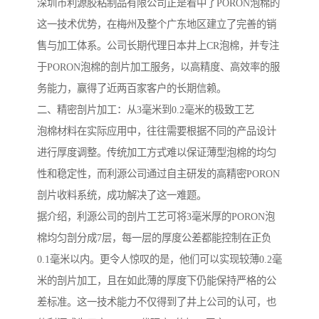
深圳市利源胶粘制品有限公司正是看中了PORON泡棉的
这一技术优势，在梅州及整个广东地区建立了完善的销
售与加工体系。公司长期代理日本井上CR泡棉，并专注
于PORON泡棉的剖片加工服务，以高精度、高效率的服
务能力，赢得了近两百家客户的长期信赖。
二、精密剖片加工：从3毫米到0.2毫米的极致工艺
泡棉材料在实际应用中，往往需要根据不同的产品设计
进行厚度调整。传统加工方式难以保证薄型泡棉的均匀
性和稳定性，而利源公司通过自主研发的高精密PORON
剖片收料系统，成功解决了这一难题。
据介绍，利源公司的剖片工艺可将3毫米厚的PORON泡
棉均匀剖分成7层，每一层的厚度公差都能控制在正负
0.1毫米以内。更令人惊叹的是，他们可以实现较薄0.2毫
米的剖片加工，且在如此薄的厚度下仍能保持严格的公
差标准。这一技术能力不仅得到了井上公司的认可，也