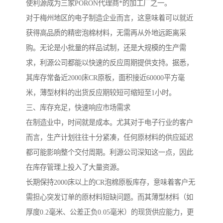
使利源成为三家PORON代理商*的加工厂之一。
对于梅州地区的电子制造企业而言，这意味着可以就近
获得高品质的精密泡棉材料，无需再从外地远距离采
购。无论是小批量的样品试制，还是大规模的生产需
求，利源公司都能以快速的反应周期提供支持。据悉，
其库存常备近2000床CR原板，面积接近60000平方毫
米，薄型材料的出货反应期较短可缩短至1小时。
三、库存充足，快速响应市场需求
在制造业中，时间就是成本。尤其对于电子行业的客户
而言，生产计划往往十分紧凑，任何原材料的供应延迟
都可能影响整个交付周期。利源公司深知这一点，因此
在库存管理上投入了大量资源。
长期保持2000床以上的CR泡棉原板库存，意味着客户无
需担心突发订单的原材料短缺问题。而其薄型材料（如
厚度0.2毫米、公差正负0.05毫米）的现货供应能力，更