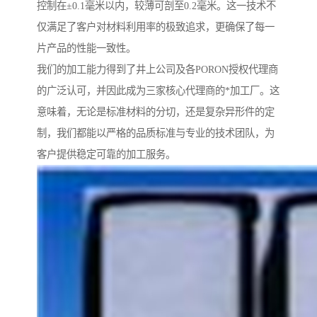
控制在±0.1毫米以内，较薄可剖至0.2毫米。这一技术不
仅满足了客户对材料利用率的极致追求，更确保了每一
片产品的性能一致性。
我们的加工能力得到了井上公司及各PORON授权代理商
的广泛认可，并因此成为三家核心代理商的*加工厂。这
意味着，无论是标准材料的分切，还是复杂异形件的定
制，我们都能以严格的品质标准与专业的技术团队，为
客户提供稳定可靠的加工服务。