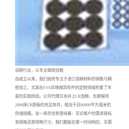
深耕行业，以专业铸就信赖
自成立以来，我们始终专注于进口泡棉材料的销售与精
密加工，尤其在EVA珍珠棉异形件的定制领域积累了丰
富的实践经验。公司代理日本井上CR泡棉，长期保持
2000床CR原板的充足库存，相当于近60000平方毫米的
存储规模。这一库存优势意味着：无论客户的需求是标
准规格还是特殊尺寸，我们都能在第一时间响应，无需