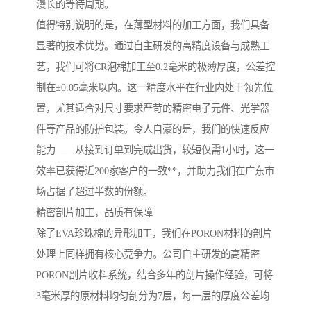
漫长的等待周期。
值得特别说明的是，在薄型材料的加工方面，我们具备
显著的技术优势。通过自主研发的高精度设备与成熟工
艺，我们可将CR泡棉加工至0.2毫米的极薄厚度，公差控
制在±0.05毫米以内。这一精度水平在行业内处于领先位
置，尤其适合对尺寸要求严苛的精密电子元件、光学器
件等产品的防护包装。令人自豪的是，我们的快速反应
能力——从接到订单到完成出货，较短仅需1小时，这一
效率已获得近200家客户的一致**，并助力我们在广东市
场占据了超过半数的份额。
精密剖片加工，品质有保障
除了EVA珍珠棉的异形加工，我们在PORON材料的剖片
处理上同样拥有核心竞争力。公司自主研发的高精密
PORON剖片收料系统，结合多年的剖片操作经验，可将
3毫米厚的原材料均匀剖分为7层，每一层的厚度公差均