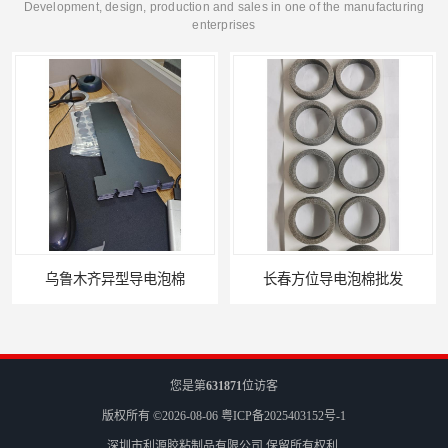
Development, design, production and sales in one of the manufacturing
enterprises
长春方位导电泡棉批发
您是第
631871
位访客
版权所有 ©2026-08-06
粤ICP备2025403152号-1
深圳市利源胶粘制品有限公司
保留所有权利.