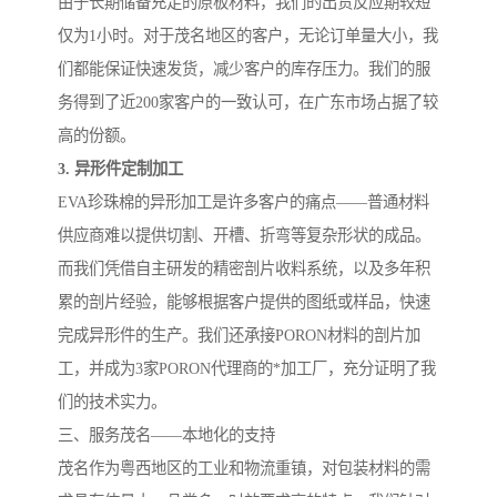
由于长期储备充足的原板材料，我们的出货反应期较短
仅为1小时。对于茂名地区的客户，无论订单量大小，我
们都能保证快速发货，减少客户的库存压力。我们的服
务得到了近200家客户的一致认可，在广东市场占据了较
高的份额。
3. 异形件定制加工
EVA珍珠棉的异形加工是许多客户的痛点——普通材料
供应商难以提供切割、开槽、折弯等复杂形状的成品。
而我们凭借自主研发的精密剖片收料系统，以及多年积
累的剖片经验，能够根据客户提供的图纸或样品，快速
完成异形件的生产。我们还承接PORON材料的剖片加
工，并成为3家PORON代理商的*加工厂，充分证明了我
们的技术实力。
三、服务茂名——本地化的支持
茂名作为粤西地区的工业和物流重镇，对包装材料的需