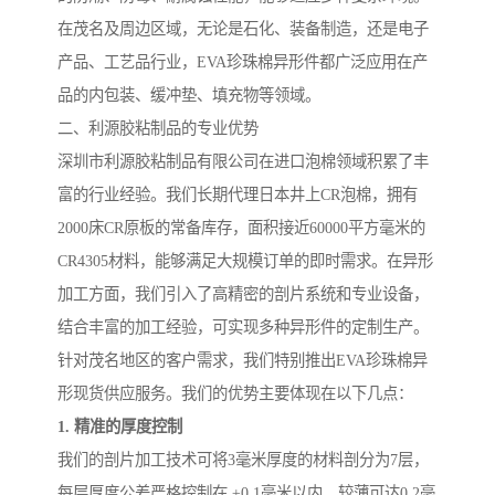
在茂名及周边区域，无论是石化、装备制造，还是电子
产品、工艺品行业，EVA珍珠棉异形件都广泛应用在产
品的内包装、缓冲垫、填充物等领域。
二、利源胶粘制品的专业优势
深圳市利源胶粘制品有限公司在进口泡棉领域积累了丰
富的行业经验。我们长期代理日本井上CR泡棉，拥有
2000床CR原板的常备库存，面积接近60000平方毫米的
CR4305材料，能够满足大规模订单的即时需求。在异形
加工方面，我们引入了高精密的剖片系统和专业设备，
结合丰富的加工经验，可实现多种异形件的定制生产。
针对茂名地区的客户需求，我们特别推出EVA珍珠棉异
形现货供应服务。我们的优势主要体现在以下几点：
1. 精准的厚度控制
我们的剖片加工技术可将3毫米厚度的材料剖分为7层，
每层厚度公差严格控制在 ±0.1毫米以内。较薄可达0.2毫