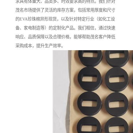
求具有体量大、品类多、时效要求高的特点。我们针对
茂名市场提供了灵活的库存方案，包括常用厚度和尺寸
的EVA珍珠棉异形现货，以及针对特定行业（如化工设
备、家电制造等）的定制化产品。我们相信，通过快速
响应、品质保障以及合理价格，能够帮助茂名客户降低
采购成本，提升生产效率。