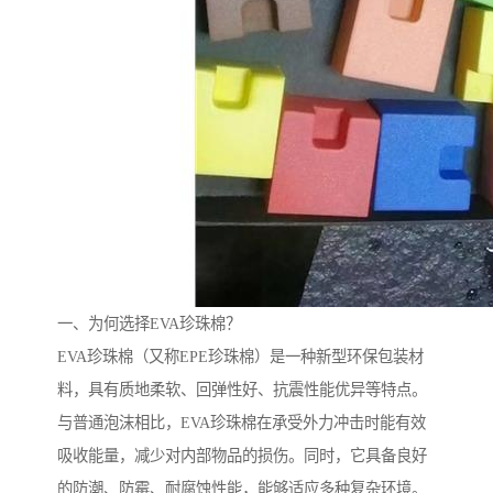
一、为何选择EVA珍珠棉？
EVA珍珠棉（又称EPE珍珠棉）是一种新型环保包装材
料，具有质地柔软、回弹性好、抗震性能优异等特点。
与普通泡沫相比，EVA珍珠棉在承受外力冲击时能有效
吸收能量，减少对内部物品的损伤。同时，它具备良好
的防潮、防霉、耐腐蚀性能，能够适应多种复杂环境。