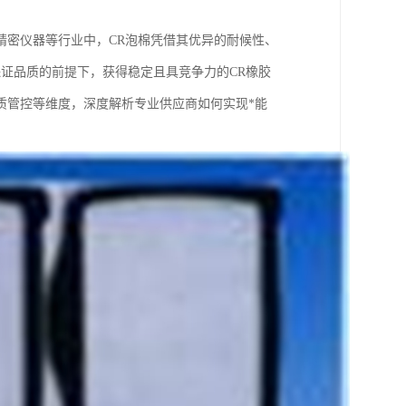
精密仪器等行业中，CR泡棉凭借其优异的耐候性、
证品质的前提下，获得稳定且具竞争力的CR橡胶
质管控等维度，深度解析专业供应商如何实现*能