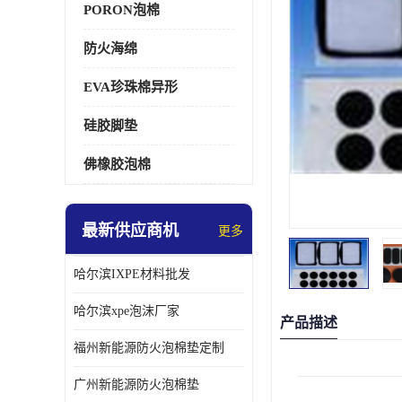
PORON泡棉
防火海绵
EVA珍珠棉异形
硅胶脚垫
佛橡胶泡棉
最新供应商机
更多
哈尔滨IXPE材料批发
哈尔滨xpe泡沫厂家
产品描述
福州新能源防火泡棉垫定制
广州新能源防火泡棉垫