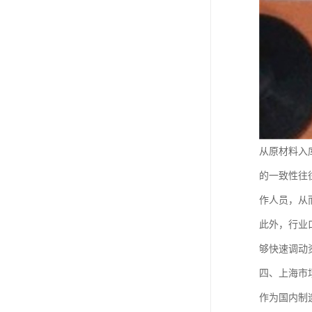
从原材料入
的一致性往
作人员，从
此外，行业
够快速调动
四、上海市
作为国内制