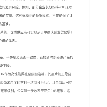
的涨价风险。例如，部分企业长期保持2000床以
方毫米的存量。这种规模化的备货模式，不仅确保了订
格基准。
系统，优质供应商可实现从订单确认到发货仅需1
价值的体现。
公差、平整度及表面一致性，直接影响到较终产品的
性能下降。
RON作为高性能微孔聚氨酯泡棉，其剖片加工需要
3毫米厚度的材料一次剖分为7层，且全部层间厚
毫米级别，公差进一步收窄至正负0.05毫米，这