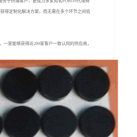
务于终端客户，更成为多家知名PORON代理商
商获得定制化解决方案，而无需在多个环节之间低
。一家能够获得近200家客户一致认同的供应商，