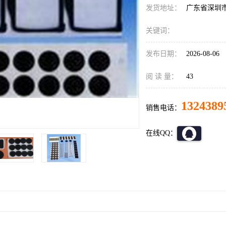
发货地址：
广东省深圳
关键词：
发布日期：
2026-08-06
阅 读 量：
43
1324389
销售电话：
在线QQ：