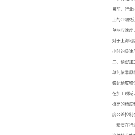
目前，行业
上的CR原
单响应速度
对于上海地
小时的极速
二、精密加
单纯依靠原
装配精度和
在加工领域
极高的精度
度公差控制
一精度在行