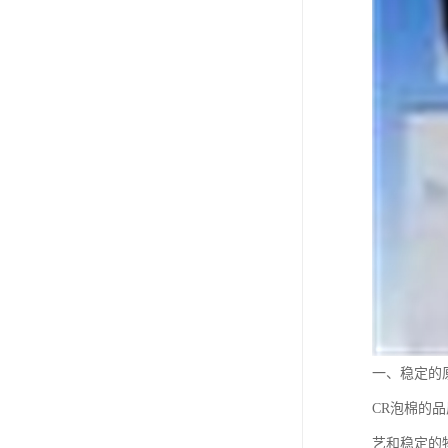
一、稳定的
CR泡棉的
艺和稳定的