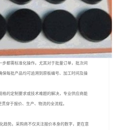
一步都需标准化操作。尤其对于批量订单，批次间
确保每批产品均可追溯到原板编号、加工时间及操
规格的定制要求或技术难题的解决，专业供应商能
更贯穿于报价、生产、物流的全流程。
端化趋势。采购商不仅关注报价本身的数字，更在意