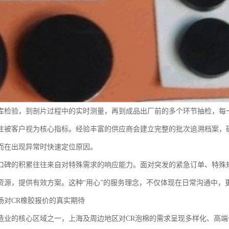
库检验，到剖片过程中的实时测量，再到成品出厂前的多个环节抽检，每
往被客户视为核心指标。经验丰富的供应商会建立完整的批次追溯档案，
而在出现异常时快速定位原因。
口碑的积累往往来自对特殊需求的响应能力。面对突发的紧急订单、特殊
资源，提供有效方案。这种“用心”的服务理念，不仅体现在日常沟通中，
场对CR橡胶报价的真实期待
造业的核心区域之一，上海及周边地区对CR泡棉的需求呈现多样化、高