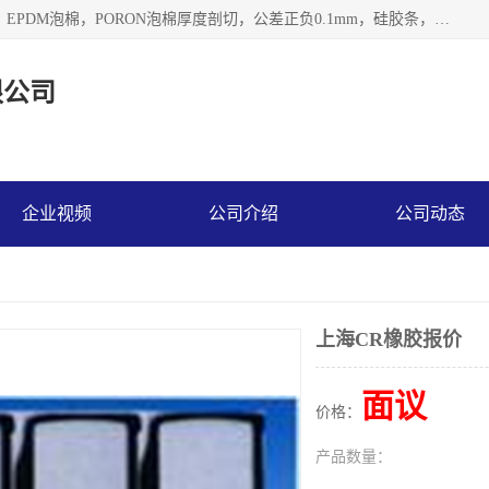
深圳市利源胶粘制品有限公司专业生产，井上泡棉，CR泡棉，EPDM泡棉，PORON泡棉厚度剖切，公差正负0.1mm，硅胶条，脚垫，异形一次成型，雕刻EVA海绵；包装材料:精密仪器、医疗器具、运输时缓冲、防震材料。建筑:住房装潢材料、房屋门窗密封；轻便、强韧性：轻便并且具有较强的韧性，良好的耐油性与耐溶剂性。隔热性：导热性低具有优越的保温性，具有的回弹性。
限公司
企业视频
公司介绍
公司动态
上海CR橡胶报价
面议
价格：
产品数量：