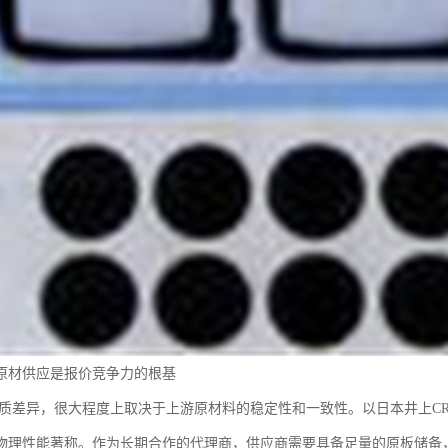
原材供应是报价竞争力的根基
品质差异，很大程度上取决于上游原材料的稳定性和一致性。以日本井上C
物理性能著称。作为长期合作的代理商，供应商需要具备足量的原板储备