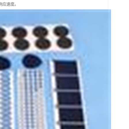
响应速度。