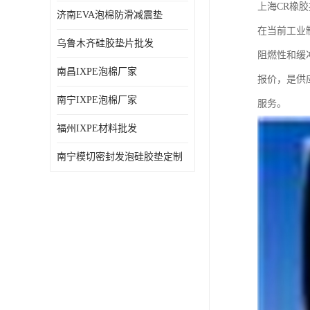
上海CR橡
济南EVA泡棉防滑减震垫
在当前工业
乌鲁木齐硅胶垫片批发
阻燃性和缓
南昌IXPE泡棉厂家
报价，是供
南宁IXPE泡棉厂家
服务。
福州IXPE材料批发
南宁模切密封发泡硅胶垫定制