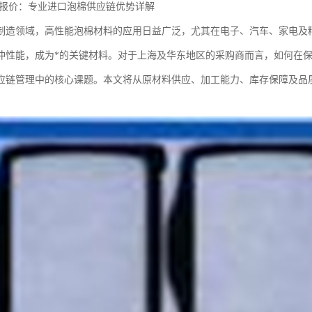
胶报价：专业进口泡棉供应链优势详解
制造领域，高性能泡棉材料的应用日益广泛，尤其在电子、汽车、家电及
冲性能，成为*的关键材料。对于上海及华东地区的采购商而言，如何在保
应链管理中的核心课题。本文将从原材料供应、加工能力、库存保障及品