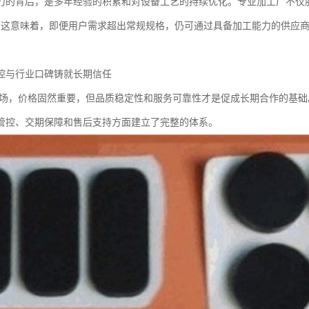
力的背后，是多年经验的积累和对设备工艺的持续优化。专业加工厂不仅服
。这意味着，即便用户需求超出常规规格，仍可通过具备加工能力的供应
控与行业口碑铸就长期信任
市场，价格固然重要，但品质稳定性和服务可靠性才是促成长期合作的基础
管控、交期保障和售后支持方面建立了完整的体系。