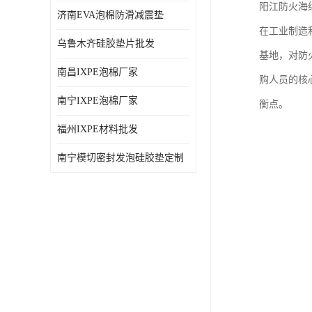
阳江防火海
济南EVA泡棉防滑减震垫
在工业制造
乌鲁木齐硅胶垫片批发
基地，对防
南昌IXPE泡棉厂家
购人员的核
南宁IXPE泡棉厂家
衡点。
福州IXPE材料批发
南宁模切密封发泡硅胶垫定制