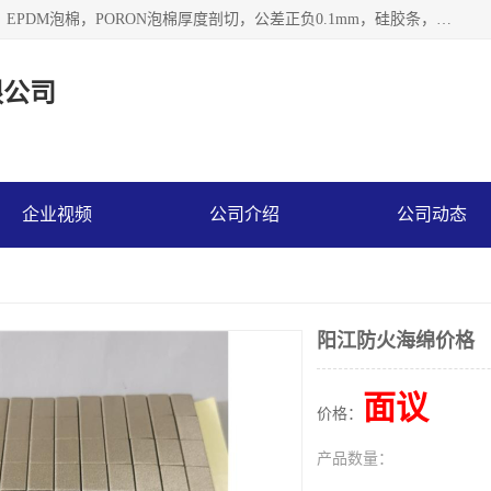
深圳市利源胶粘制品有限公司专业生产，井上泡棉，CR泡棉，EPDM泡棉，PORON泡棉厚度剖切，公差正负0.1mm，硅胶条，脚垫，异形一次成型，雕刻EVA海绵；包装材料:精密仪器、医疗器具、运输时缓冲、防震材料。建筑:住房装潢材料、房屋门窗密封；轻便、强韧性：轻便并且具有较强的韧性，良好的耐油性与耐溶剂性。隔热性：导热性低具有优越的保温性，具有的回弹性。
限公司
企业视频
公司介绍
公司动态
阳江防火海绵价格
面议
价格：
产品数量：