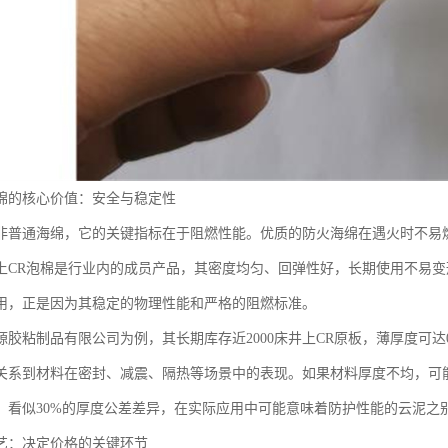
绵的核心价值：安全与稳定性
非普通海绵，它的关键指标在于阻燃性能。优质的防火海绵在遇火时不易
上CR泡棉是行业内的成员产品，其密度均匀、回弹性好，长期使用不易
用，正是因为其稳定的物理性能和严格的阻燃标准。
胶粘制品有限公司为例，其长期库存近2000床井上CR原板，薄厚度可达0
关系到材料在密封、减震、隔热等场景中的表现。如果材料厚度不均，可
，看似30%的厚度公差差异，在实际应用中可能意味着防护性能的云泥之
艺：决定价格的关键环节