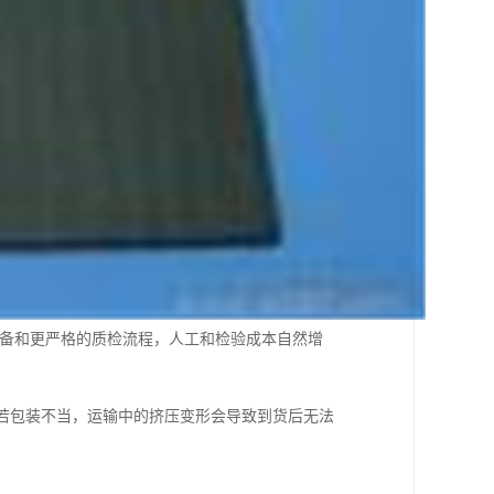
准设备和更严格的质检流程，人工和检验成本自然增
，若包装不当，运输中的挤压变形会导致到货后无法