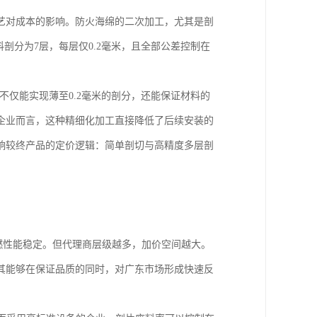
艺对成本的影响。防火海绵的二次加工，尤其是剖
剖分为7层，每层仅0.2毫米，且全部公差控制在
不仅能实现薄至0.2毫米的剖分，还能保证材料的
企业而言，这种精细化加工直接降低了后续安装的
响较终产品的定价逻辑：简单剖切与高精度多层剖
阻燃性能稳定。但代理商层级越多，加价空间越大。
得其能够在保证品质的同时，对广东市场形成快速反