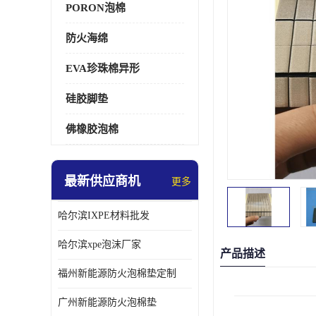
PORON泡棉
防火海绵
EVA珍珠棉异形
硅胶脚垫
佛橡胶泡棉
最新供应商机
更多
哈尔滨IXPE材料批发
哈尔滨xpe泡沫厂家
产品描述
福州新能源防火泡棉垫定制
广州新能源防火泡棉垫