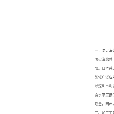
一、防火海
防火海绵并
险。日本井
领域广泛应
以深圳市利源
度水平直接
隐患。因此
二、加工工