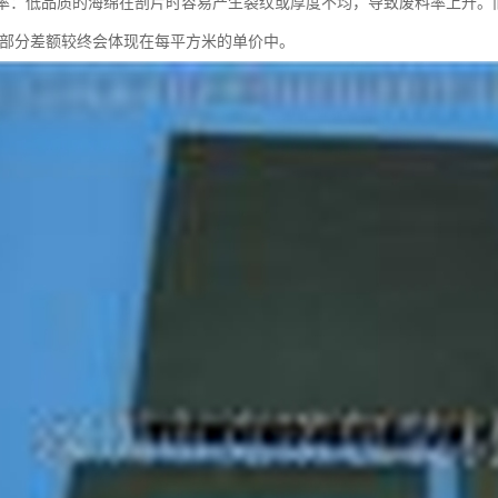
损耗率：低品质的海绵在剖片时容易产生裂纹或厚度不均，导致废料率上升
这部分差额较终会体现在每平方米的单价中。