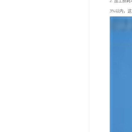
2. 加工
3%以内，