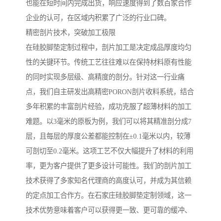
也能在短时间内完成出货，响应速度得到了数百家合作
企业的认可，在区域内积累了广泛的行业口碑。
精密剖片技术，突破加工极限
在硅胶脚垫定制过程中，剖片加工是决定成品厚度均匀
性的关键环节。传统工艺往往难以在保持材料原有性能
的同时实现多层级、高精度的剖分。针对这一行业痛
点，我们自主研发出高精密PORON剖片收料系统，结合
多年积累的丰富剖片经验，成功克服了超薄材料的加工
难题。以3毫米的原板为例，我们可以将其精准剖分成7
层，且每层的厚度公差都能控制在±0.1毫米以内，较薄
可剖切至0.2毫米。这项工艺不仅大幅提升了材料的利用
率，更为客户提供了更多设计可能性。我们的剖片加工
技术获得了多家知名代理商的高度认可，并成为其信赖
的定点加工合作方。在石家庄硅胶脚垫定制领域，这一
技术优势意味着客户可以获得更一致、更可靠的缓冲、