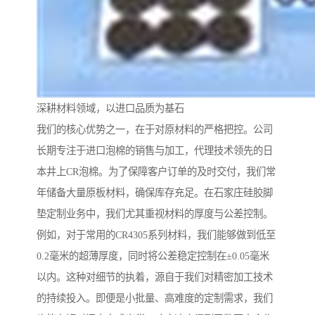
深耕材料领域，以进口品质为基石
我们的核心优势之一，在于对原材料的严格把控。公司
长期专注于进口泡棉的销售与加工，代理技术领先的日
本井上CR泡棉。为了保障客户订单的及时交付，我们常
年储备大量原板材料，确保库存充足。在石家庄硅胶脚
垫定制业务中，我们尤其重视材料的厚度与公差控制。
例如，对于常用的CR4305系列材料，我们能够做到低至
0.2毫米的超薄厚度，同时将公差稳定控制在±0.05毫米
以内。这种对细节的执着，源自于我们对精密加工技术
的持续投入。即便是小批量、高难度的定制需求，我们