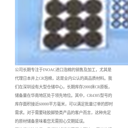
公司长期专注于INOAC进口泡棉的销售及加工，尤其是
代理日本井上CR泡棉，这是业内公认的高品质材料。我
们在深圳设有大型仓储中心，长期库存2000床CR原板，
储备量在华南地区处于领先地位。其中，CR4305型号的
库存面积接近60000平方毫米，可以满足批量订单的即时
需求。对于需要硅胶脚垫类产品的客户而言，这种充足
的原材储备意味着您无需担心交期延误。