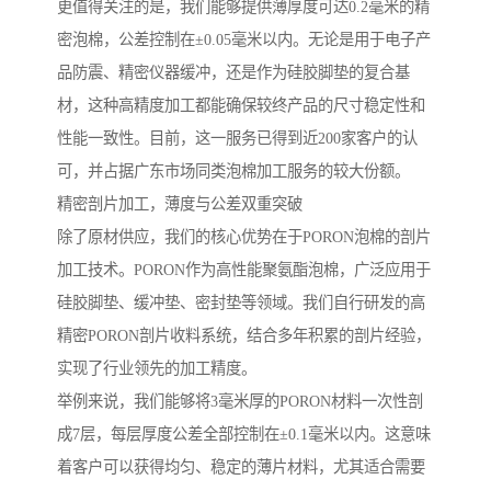
更值得关注的是，我们能够提供薄厚度可达0.2毫米的精
密泡棉，公差控制在±0.05毫米以内。无论是用于电子产
品防震、精密仪器缓冲，还是作为硅胶脚垫的复合基
材，这种高精度加工都能确保较终产品的尺寸稳定性和
性能一致性。目前，这一服务已得到近200家客户的认
可，并占据广东市场同类泡棉加工服务的较大份额。
精密剖片加工，薄度与公差双重突破
除了原材供应，我们的核心优势在于PORON泡棉的剖片
加工技术。PORON作为高性能聚氨酯泡棉，广泛应用于
硅胶脚垫、缓冲垫、密封垫等领域。我们自行研发的高
精密PORON剖片收料系统，结合多年积累的剖片经验，
实现了行业领先的加工精度。
举例来说，我们能够将3毫米厚的PORON材料一次性剖
成7层，每层厚度公差全部控制在±0.1毫米以内。这意味
着客户可以获得均匀、稳定的薄片材料，尤其适合需要