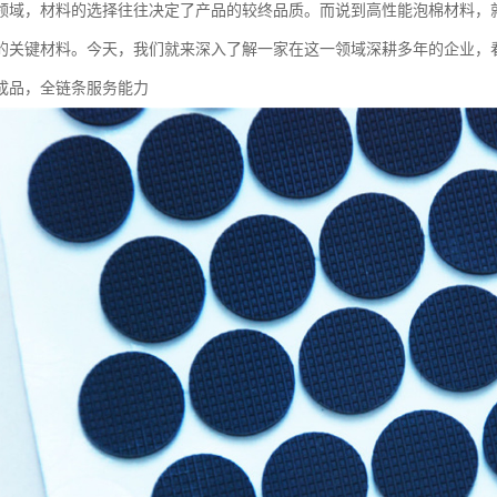
领域，材料的选择往往决定了产品的较终品质。而说到高性能泡棉材料，
*的关键材料。今天，我们就来深入了解一家在这一领域深耕多年的企业，
成品，全链条服务能力