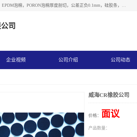
深圳市利源胶粘制品有限公司专业生产，井上泡棉，CR泡棉，EPDM泡棉，PORON泡棉厚度剖切，公差正负0.1mm，硅胶条，脚垫，异形一次成型，雕刻EVA海绵；包装材料:精密仪器、医疗器具、运输时缓冲、防震材料。建筑:住房装潢材料、房屋门窗密封；轻便、强韧性：轻便并且具有较强的韧性，良好的耐油性与耐溶剂性。隔热性：导热性低具有优越的保温性，具有的回弹性。
限公司
企业视频
公司介绍
公司动态
威海CR橡胶公司
面议
价格：
产品数量：