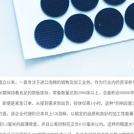
成立以来，一直专注于进口泡棉的销售及加工业务。作为行业内的资深参
长期保持着充足的原板库存，常备数量达到2000床以上，总面积近6000
，即便是紧急订单，从接到需求到出货，较快仅需1小时。这种*的响应能
方面，该企业代理的日本井上CR泡棉，以稳定的品质和良好的加工性能
至0.2毫米的超薄厚度，并且公差控制在正负0.05毫米以内。这样的精