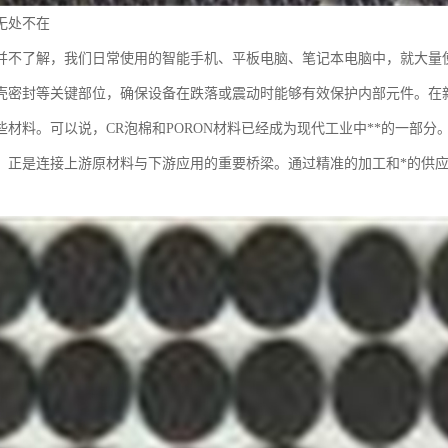
无处不在
并不了解，我们日常使用的智能手机、平板电脑、笔记本电脑中，就大量
壳密封等关键部位，确保设备在跌落或震动时能够有效保护内部元件。在
些材料。可以说，CR泡棉和PORON材料已经成为现代工业中**的一部分
，正是连接上游原材料与下游应用的重要桥梁。通过精准的加工和*的供