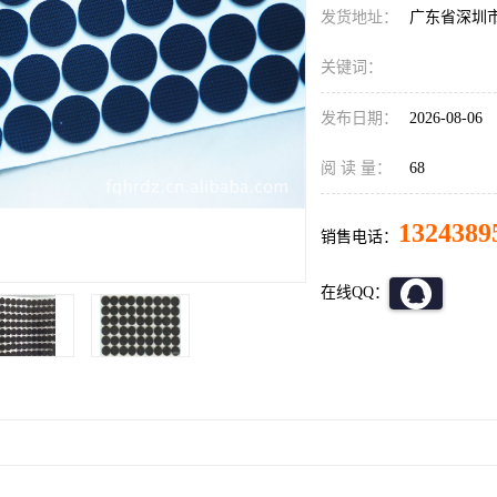
发货地址：
广东省深圳
关键词：
发布日期：
2026-08-06
阅 读 量：
68
1324389
销售电话：
在线QQ：