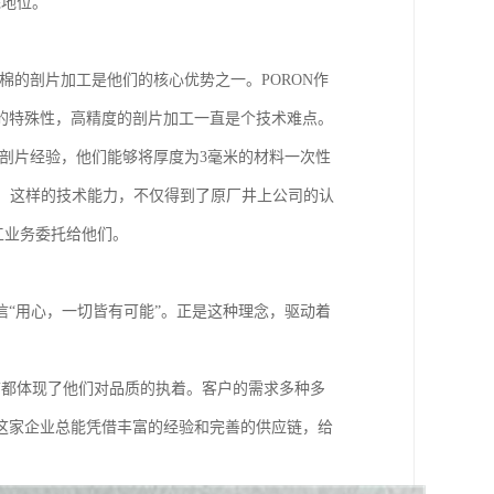
先地位。
棉的剖片加工是他们的核心优势之一。PORON作
的特殊性，高精度的剖片加工一直是个技术难点。
的剖片经验，他们能够将厚度为3毫米的材料一次性
厚度。这样的技术能力，不仅得到了原厂井上公司的认
加工业务委托给他们。
“用心，一切皆有可能”。正是这种理念，驱动着
节都体现了他们对品质的执着。客户的需求多种多
这家企业总能凭借丰富的经验和完善的供应链，给