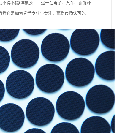
就不得不提CR橡胶——这一在电子、汽车、新能源
看看它是如何凭借专业与专注，赢得市场认可的。