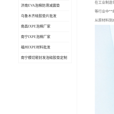
在工业制造
济南EVA泡棉防滑减震垫
等行业中*
乌鲁木齐硅胶垫片批发
从原材料到
南昌IXPE泡棉厂家
南宁IXPE泡棉厂家
福州IXPE材料批发
南宁模切密封发泡硅胶垫定制