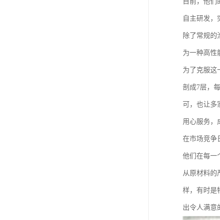
目前，他们
自主研发，
除了常规的
为一种高性
为了克服这
剖成7层，
可，也让多
用心服务，
在市场竞争
他们在每一
从原材料的
样，有时是
出令人满意