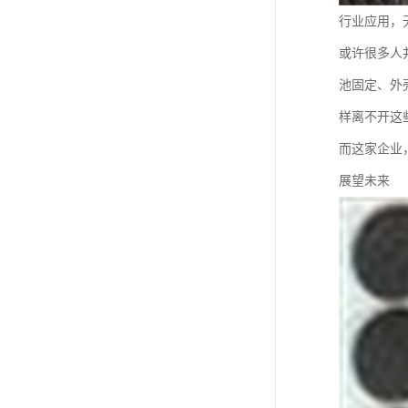
行业应用，
或许很多人
池固定、外
样离不开这
而这家企业
展望未来