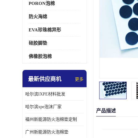
PORON泡棉
防火海绵
EVA珍珠棉异形
硅胶脚垫
佛橡胶泡棉
最新供应商机
更多
哈尔滨IXPE材料批发
哈尔滨xpe泡沫厂家
产品描述
福州新能源防火泡棉垫定制
广州新能源防火泡棉垫