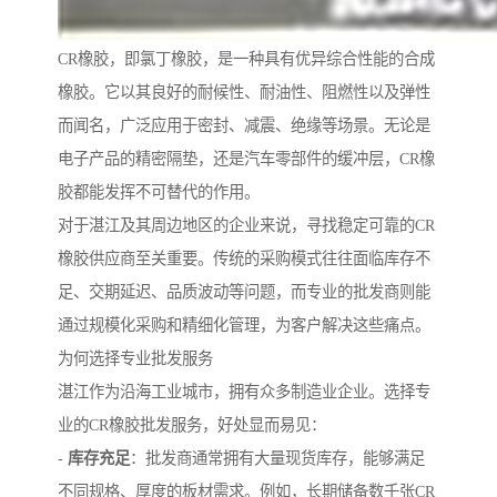
CR橡胶，即氯丁橡胶，是一种具有优异综合性能的合成
橡胶。它以其良好的耐候性、耐油性、阻燃性以及弹性
而闻名，广泛应用于密封、减震、绝缘等场景。无论是
电子产品的精密隔垫，还是汽车零部件的缓冲层，CR橡
胶都能发挥不可替代的作用。
对于湛江及其周边地区的企业来说，寻找稳定可靠的CR
橡胶供应商至关重要。传统的采购模式往往面临库存不
足、交期延迟、品质波动等问题，而专业的批发商则能
通过规模化采购和精细化管理，为客户解决这些痛点。
为何选择专业批发服务
湛江作为沿海工业城市，拥有众多制造业企业。选择专
业的CR橡胶批发服务，好处显而易见：
-
库存充足
：批发商通常拥有大量现货库存，能够满足
不同规格、厚度的板材需求。例如，长期储备数千张CR