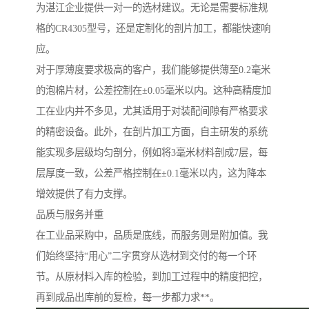
为湛江企业提供一对一的选材建议。无论是需要标准规
格的CR4305型号，还是定制化的剖片加工，都能快速响
应。
对于厚薄度要求极高的客户，我们能够提供薄至0.2毫米
的泡棉片材，公差控制在±0.05毫米以内。这种高精度加
工在业内并不多见，尤其适用于对装配间隙有严格要求
的精密设备。此外，在剖片加工方面，自主研发的系统
能实现多层级均匀剖分，例如将3毫米材料剖成7层，每
层厚度一致，公差严格控制在±0.1毫米以内，这为降本
增效提供了有力支撑。
品质与服务并重
在工业品采购中，品质是底线，而服务则是附加值。我
们始终坚持“用心”二字贯穿从选材到交付的每一个环
节。从原材料入库的检验，到加工过程中的精度把控，
再到成品出库前的复检，每一步都力求**。