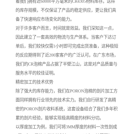
着我们拥有近60000平方毫米的CR4305材料库存。这样
的库存规模，不仅保证了产品的稳定供应，更让我们具
备了快速响应市场变化的能力。
对于许多客户而言，时间就是效益。我们深知这一点，
因此建立了一套高效的物流与生产体系。当客户下达订
单后，我们较快仅需1小时即可完成出货准备，这种极短
的反应期得到了近200家客户的广泛认可。在广东市场，
我们的CR泡棉产品占据了半壁江山，这是对产品质量与
服务水平的较佳证明。
精密加工的技术优势
除了强大的库存能力，我们在PORON泡棉的剖片加工方
面同样拥有行业领先的技术实力。我们自行研发了高精
密的PORON剖片收料系统，这套设备结合了我们多年积
累的剖片经验，能够实现极高精度的材料分切。
以厚度加工为例，我们可将3MM厚度的材料一次性剖成