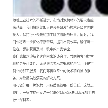
随着工业技术的不断进步，市场对泡棉材料的要求也越
来越高。我们将继续加大在设备研发与技术升级方面的
投入，保持行业领先的加工精度与服务质量。同时，我
们也将进一步优化库存管理，提升出货效率，确保每一
位客户都能获得及时、稳定的产品供应。
我们诚挚欢迎新老客户前来洽谈合作，共同探索泡棉材
料的更多可能性。无论您需要标准规格的产品，还是定
制化的加工服务，我们都将以专业的技术和真诚的服
务，为您提供较满意的解决方案。
用心做好每一片泡棉，用品质赢得每一份信任。这就是
我们，一家在福州专注于PORON泡棉及进口泡棉加工的
行业深耕者。