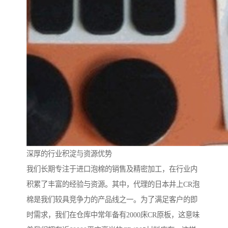
深厚的行业积淀与资源优势
我们长期专注于进口泡棉的销售及精密加工，在行业内
积累了丰富的经验与资源。其中，代理的日本井上CR泡
棉是我们较具竞争力的产品线之一。为了满足客户的即
时需求，我们在仓库中常年备有2000床CR原板，这意味