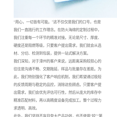
“用心，一切皆有可能。”这不仅仅是我们的口号，也是
我们一直践行的工作理念。在防火海绵的定制过程中，
我们注重每一个环节的精准对接。无论是尺寸、厚度、
硬度还是阻燃等级，只要客户提出需求，我们就会从选
材、分切、检测到包装，提供一站式解决方案。
我们深知，对于漳州的客户来说，远距离采购较担心的
往往是沟通不畅、交期拖延、样品与批量存在差距。为
此，我们特别强化了客户响应机制，我们希望通过极短
的反馈周期与稳定的品控，消除这些顾虑。只要客户提
出需求，我们会优先评估可行性，然后从庞大的库存中
精准匹配材料，再以高精度设备完成加工。整个过程力
求透明、高效。
此外，我们坚持不盲目夸大产品功效，也不使用“较”“第