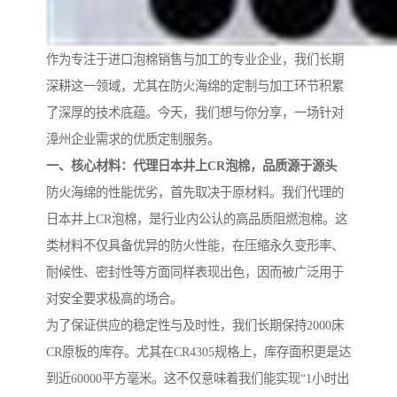
作为专注于进口泡棉销售与加工的专业企业，我们长期
深耕这一领域，尤其在防火海绵的定制与加工环节积累
了深厚的技术底蕴。今天，我们想与你分享，一场针对
漳州企业需求的优质定制服务。
一、核心材料：代理日本井上CR泡棉，品质源于源头
防火海绵的性能优劣，首先取决于原材料。我们代理的
日本井上CR泡棉，是行业内公认的高品质阻燃泡棉。这
类材料不仅具备优异的防火性能，在压缩永久变形率、
耐候性、密封性等方面同样表现出色，因而被广泛用于
对安全要求极高的场合。
为了保证供应的稳定性与及时性，我们长期保持2000床
CR原板的库存。尤其在CR4305规格上，库存面积更是达
到近60000平方毫米。这不仅意味着我们能实现“1小时出