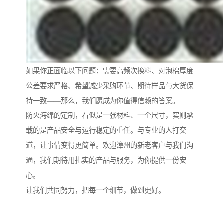
如果你正面临以下问题：需要高频次换料、对泡棉厚度
公差要求严格、希望减少采购环节、期待样品与大货保
持一致——那么，我们愿成为你值得信赖的答案。
防火海绵的定制，看似是一张材料、一个尺寸，实则承
载的是产品安全与运行稳定的重任。与专业的人打交
道，让事情变得更简单。欢迎漳州的新老客户与我们沟
通，我们期待用扎实的产品与服务，为你提供一份安
心。
让我们共同努力，把每一个细节，做到更好。