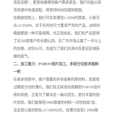
货反应期”，更意味着哪怕客户需求紧急，我们也能从现
货资源中快速调配，将等待时间压缩到极致。
在精度控制上，我们可实现薄至0.2MM的厚度，公差可
达±0.05MM。对于任何对尺寸要求严苛的产品，这样的
精度都是一种可靠保障。也正因如此，我们的产品获得
了近200家客户的长期认同，在广东市场占据了一半以上
的份额，这份认可，也成为了我们向漳州及更远区域拓
展的底气。
二、加工能力：PORON剖片加工，多层分切技术独树
一帜
在很多场景中，客户需要的并非成卷的厚材料，而是经
过精密分切的薄片。我们自主研发的高精密PORON剖片
收料系统，正是为了解决这一痛点而生。依托丰富的剖
片经验，我们能够将3MM厚度的材料一次性剖成7层，
且全部公差控制在±0.1MM以内，较薄可剖至0.2MM厚