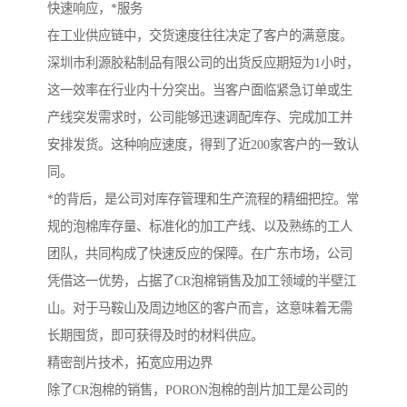
快速响应，*服务
在工业供应链中，交货速度往往决定了客户的满意度。
深圳市利源胶粘制品有限公司的出货反应期短为1小时，
这一效率在行业内十分突出。当客户面临紧急订单或生
产线突发需求时，公司能够迅速调配库存、完成加工并
安排发货。这种响应速度，得到了近200家客户的一致认
同。
*的背后，是公司对库存管理和生产流程的精细把控。常
规的泡棉库存量、标准化的加工产线、以及熟练的工人
团队，共同构成了快速反应的保障。在广东市场，公司
凭借这一优势，占据了CR泡棉销售及加工领域的半壁江
山。对于马鞍山及周边地区的客户而言，这意味着无需
长期囤货，即可获得及时的材料供应。
精密剖片技术，拓宽应用边界
除了CR泡棉的销售，PORON泡棉的剖片加工是公司的