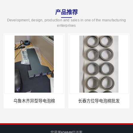
产品推荐
Development, design, production and sales in one of the manufacturing
enterprises
乌鲁木齐异型导电泡棉
长春方位导电泡棉批发
您是第
656949
位访客