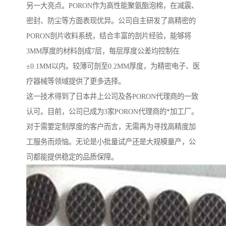
另一大亮点。PORON作为高性能聚氨酯泡棉，在减震、
密封、防尘等方面表现优异。公司自主研发了高精密的
PORON剖片收料系统，结合丰富的剖片经验，能够将
3MM厚度的材料剖成7层，每层厚度公差均控制在
±0.1MM以内。较薄可剖至0.2MM厚度，为精密电子、医
疗器械等领域提供了更多选择。
这一技术得到了日本井上公司及各PORON代理商的一致
认可。目前，公司已成为3家PORON代理商的*加工厂。
对于需要定制厚度的客户而言，无需再为寻找高精度加
工服务而烦恼。无论是小批量试产还是大规模量产，公
司都能提供稳定的品质保障。