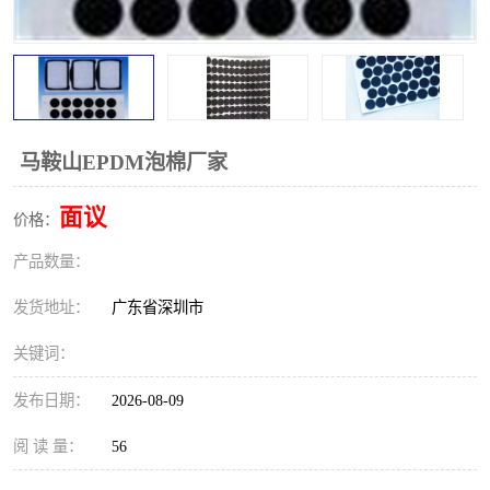
马鞍山EPDM泡棉厂家
面议
价格：
产品数量：
发货地址：
广东省深圳市
关键词：
发布日期：
2026-08-09
阅 读 量：
56