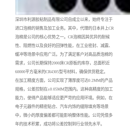
深圳市利源胶粘制品有限公司自成立以来，始终专注于
进口泡棉的销售及加工业务。其中，代理的日本井上CR
泡棉是公司的核心优势之一。CR泡棉因其优异的耐候
性、阻燃性以及良好的回弹性能，在工业密封、减震、
缓冲等场景中应用广泛。为了满足客户对高品质泡棉的
需求，公司长期保持2000床CR原板的库存，总面积近
60000平方毫米的CR4305型号材料，确保供货稳定。
在加工精度方面，公司实现了薄厚度可达0.2MM的产品
规格，公差控制在±0.05MM范围内。这种高精度的加工
能力，使得产品能够适应更严苛的应用环境。例如，在
电子元器件的精密贴合、汽车内饰的缝隙填充等场景
中，微小的厚度偏差都可能影响整体性能。公司凭借多
年的技术积累，成功将公差控制到行业领先水平。