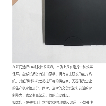
在江门选择CR橡胶批发渠道，本质上是在选择一种效率
保障。能够长期备有进口原板、拥有自主研发的剖片系
统、对超薄材料公差把控严格的供应商，无疑能为企业
的生产稳定性加分。同时，及时的交货反馈和灵活的定
制能力，也是衡量渠道价值的重要维度。
如果您正在寻找江门本地的CR橡胶供应渠道，不妨关注