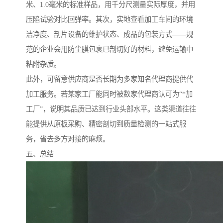
米、1.0毫米的标准样品，用千分尺测量实际厚度，并用
压陷试验对比回弹率。其次，实地查看加工车间的环境
洁净度、剖片设备的维护状态、成品的包装方式——规
范的企业会用防尘膜包裹已剖切好的材料，避免运输中
粘附杂质。
此外，可留意供应商是否长期为多家知名代理商提供代
加工服务。若某家工厂能同时被数家代理商认可为“*加
工厂”，说明其品质已达到行业头部水平。这类渠道往往
能提供从原板采购、精密剖切到质量检测的一站式服
务，省去多方对接的麻烦。
五、总结