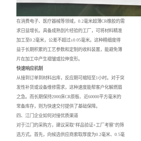
在消费电子、医疗器械等领域，0.2毫米超薄CR橡胶的需
求日益增长。具备成熟剖片经验的工厂，可将材料精准
加工至0.2毫米，公差不超过±0.05毫米。这种精细度得
益于长期积累的工艺参数和定制的收料装置，能避免薄
片在加工中产生褶皱或拉伸变形。
快速响应机制
从接到订单到材料出库，反应期可缩短至1小时。对于突
发性补货或设备维修需求，这种速度能帮客户化解燃眉
之急。而长期保持2000床CR原板、近60000平方毫米的
常备库存，则为快速交付提供了基础保障。
四、江门企业如何对接优质渠道
对于江门的采购方，建议采取“样品验证+工厂考察”的筛
选方式。首先，向候选供应商索取厚度为0.2毫米、0.5毫