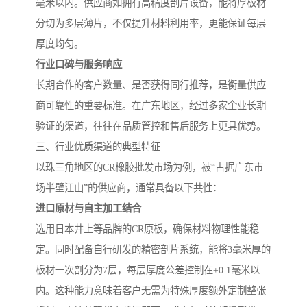
毫米以内。供应商如拥有高精度剖片设备，能将厚板材
分切为多层薄片，不仅提升材料利用率，更能保证每层
厚度均匀。
行业口碑与服务响应
长期合作的客户数量、是否获得同行推荐，是衡量供应
商可靠性的重要标准。在广东地区，经过多家企业长期
验证的渠道，往往在品质管控和售后服务上更具优势。
三、行业优质渠道的典型特征
以珠三角地区的CR橡胶批发市场为例，被“占据广东市
场半壁江山”的供应商，通常具备以下共性：
进口原材与自主加工结合
选用日本井上等品牌的CR原板，确保材料物理性能稳
定。同时配备自行研发的精密剖片系统，能将3毫米厚的
板材一次剖分为7层，每层厚度公差控制在±0.1毫米以
内。这种能力意味着客户无需为特殊厚度额外定制整张