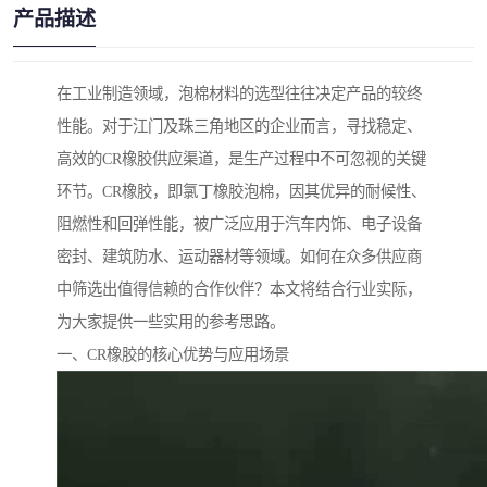
产品描述
在工业制造领域，泡棉材料的选型往往决定产品的较终
性能。对于江门及珠三角地区的企业而言，寻找稳定、
高效的CR橡胶供应渠道，是生产过程中不可忽视的关键
环节。CR橡胶，即氯丁橡胶泡棉，因其优异的耐候性、
阻燃性和回弹性能，被广泛应用于汽车内饰、电子设备
密封、建筑防水、运动器材等领域。如何在众多供应商
中筛选出值得信赖的合作伙伴？本文将结合行业实际，
为大家提供一些实用的参考思路。
一、CR橡胶的核心优势与应用场景