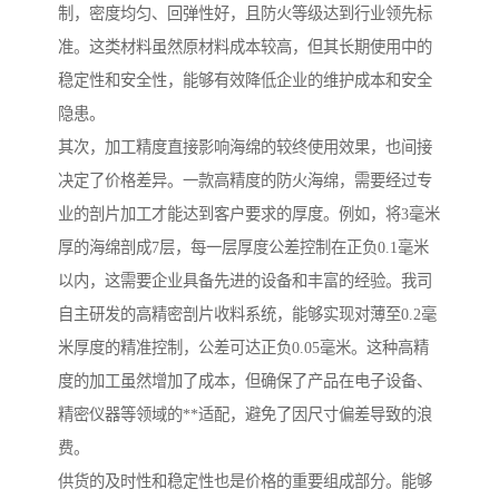
制，密度均匀、回弹性好，且防火等级达到行业领先标
准。这类材料虽然原材料成本较高，但其长期使用中的
稳定性和安全性，能够有效降低企业的维护成本和安全
隐患。
其次，加工精度直接影响海绵的较终使用效果，也间接
决定了价格差异。一款高精度的防火海绵，需要经过专
业的剖片加工才能达到客户要求的厚度。例如，将3毫米
厚的海绵剖成7层，每一层厚度公差控制在正负0.1毫米
以内，这需要企业具备先进的设备和丰富的经验。我司
自主研发的高精密剖片收料系统，能够实现对薄至0.2毫
米厚度的精准控制，公差可达正负0.05毫米。这种高精
度的加工虽然增加了成本，但确保了产品在电子设备、
精密仪器等领域的**适配，避免了因尺寸偏差导致的浪
费。
供货的及时性和稳定性也是价格的重要组成部分。能够