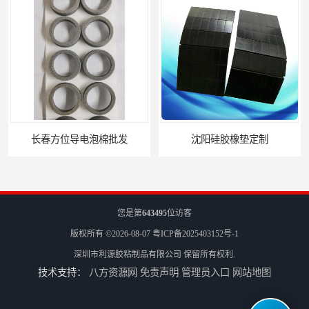
长春方位导电泡棉批发
沈阳硅胶橡垫定制
您是第
643495
位访客
版权所有 ©2026-08-07
粤ICP备2025403152号-1
深圳市利源胶粘制品有限公司
保留所有权利.
技术支持：
八方资源网
免责声明
管理员入口
网站地图