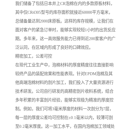
我们储备了包括日本井上CR泡棉在内的多款原板材料，
其中仅CR4305型号的库存面积就接近60000平方毫米，
总储备量达到2000床原板。这样的库存规模，让我们在
面对客户的紧急订单时，能够实现较短1小时的出货反应
期。多年来，这一高效服务能力已得到近200家客户的广
泛认同，在区域内形成了良好的口碑效应。
精密加工，公差可控
在现代工业生产中，泡棉材料的厚度精度往往直接影响
较终产品的装配效果和性能表现。针对EPDM泡棉及其
他高端泡棉材料的剖片加工，我们投入了大量资源进行
技术研发。公司自行研发的高精密剖片收料系统，结合
多年积累的丰富剖片经验，能够实现极为精准的厚度控
制。例如，我们可将3毫米厚度的材料一次剖分为7层，
每一层的厚度公差均可控制在±0.1毫米以内，较薄可剖
至0.2毫米厚度。这一加工水平，在国内泡棉加工领域处