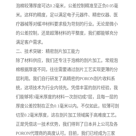
泡棉较薄厚度可达0.2毫米，公差控制精准至正负0.05毫
米。这样的精度，足以满足电子元器件、精密仪器、医
疗器械等对缓冲材料要求极为苛刻的行业。无论是微小
的公差控制，还是超薄材料的平整度，我们都能够充分
满足客户需求。
二、技术突破：精密剖片加工能力
除了材料供应，我们还专注于泡棉的剖片加工。常规泡
棉根据厚度不同，往往需要通过剖片工艺实现更薄的分
层利用。我们自行研发了高精密的PORON剖片收料系
统，这项技术为行业内领先。凭借丰富的剖片经验，我
们能够将3毫米厚度的材料一次剖切成7层，且每一层的
厚度公差控制在正负0.1毫米以内。不仅如此，较薄可剖
切至0.2毫米厚度，这在剖片加工领域属于高难度工艺。
正是凭借这一技术优势，我们得到了日本井上公司及各
PORON代理商的高度认可。目前，我们已经成为三家