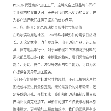
PORON代理商的*加工工厂。这种来自上游品牌与同行
专业机构的双重认可，既是对我们技术实力的肯定，也
为客户选择我们提供了坚实的信心保障。
三、应用场景：EVA珍珠棉异形件的市场价值
在哈尔滨及周边地区，EVA珍珠棉异形件的需求日益增
长。无论是家电、汽车零部件、电子通讯产品，还是玩
具、体育用品等行业，对于异形缓冲包装和防护材料的
需求都呈现出多样化、定制化的趋势。我们凭借在材料
剖片、分切、复合、冲型等方面的综合能力，可以为客
户提供各类异形加工服务。
我们不仅能够提供标准尺寸的片材，还可以根据客户的
图纸或样品进行量身定制。无论是复杂的外形轮廓，还
是特殊的开孔、开槽要求，我们都能通过高精度模具和
自动化设备完成加工。异形件的加工不仅要求材料本身
性能稳定，更考验加工精度和效率。我们的团队拥有多