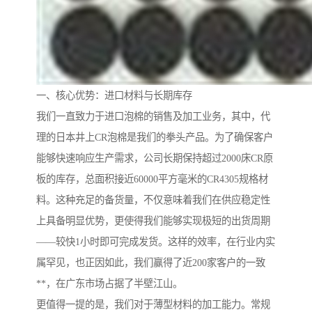
一、核心优势：进口材料与长期库存
我们一直致力于进口泡棉的销售及加工业务，其中，代
理的日本井上CR泡棉是我们的拳头产品。为了确保客户
能够快速响应生产需求，公司长期保持超过2000床CR原
板的库存，总面积接近60000平方毫米的CR4305规格材
料。这种充足的备货量，不仅意味着我们在供应稳定性
上具备明显优势，更使得我们能够实现极短的出货周期
——较快1小时即可完成发货。这样的效率，在行业内实
属罕见，也正因如此，我们赢得了近200家客户的一致
**，在广东市场占据了半壁江山。
更值得一提的是，我们对于薄型材料的加工能力。常规