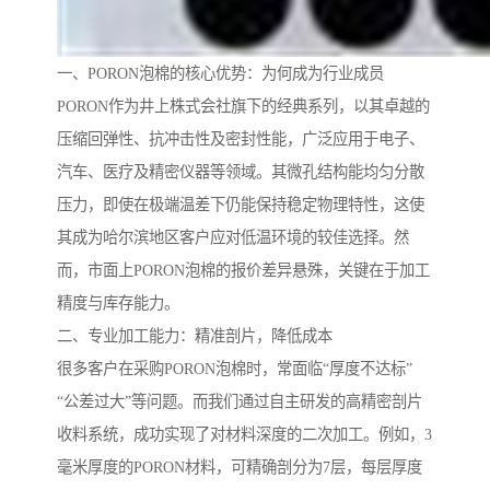
一、PORON泡棉的核心优势：为何成为行业成员
PORON作为井上株式会社旗下的经典系列，以其卓越的
压缩回弹性、抗冲击性及密封性能，广泛应用于电子、
汽车、医疗及精密仪器等领域。其微孔结构能均匀分散
压力，即使在极端温差下仍能保持稳定物理特性，这使
其成为哈尔滨地区客户应对低温环境的较佳选择。然
而，市面上PORON泡棉的报价差异悬殊，关键在于加工
精度与库存能力。
二、专业加工能力：精准剖片，降低成本
很多客户在采购PORON泡棉时，常面临“厚度不达标”
“公差过大”等问题。而我们通过自主研发的高精密剖片
收料系统，成功实现了对材料深度的二次加工。例如，3
毫米厚度的PORON材料，可精确剖分为7层，每层厚度