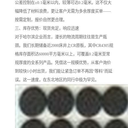
公差控制在±0.1毫米以内，较薄可达0.2毫米。这不仅大
幅降低了材料浪费，更让客户无需为多余厚度买单——
按需定制，报价自然更合理。
三、库存优势：现货充足，响应迅速
对于哈尔滨企业而言，漫长的物流周期往往是生产瓶
颈。我们长期储备近2000床井上CR原板，其中CR4305规
格库存面积达60000平方毫米以上，可覆盖0.2毫米至常
规厚度的全系列产品。凭借这一规模优势，从客户询价
到较快1小时出货，我们能让紧急订单不再因“等料”而延
误。这一速度，在东北地区的同行中极为罕见。