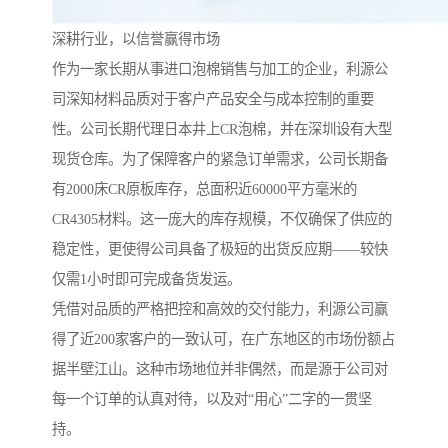
深耕行业，以信誉赢得市场
作为一家长期从事进口泡棉销售与加工的企业，利源公
司深知材料品质对于客户产品安全与成本控制的重要
性。公司长期代理日本井上CR泡棉，并在深圳设有大型
现货仓库。为了保障客户的紧急订单需求，公司长期备
有2000床CR原板库存，总面积近60000平方毫米的
CR4305材料。这一庞大的库存规模，不仅确保了供应的
稳定性，更使得公司具备了极短的出货反应期——较快
仅需1小时即可完成备货发运。
凭借对品质的严格把控和高效的交付能力，利源公司赢
得了近200家客户的一致认可，在广东地区的市场份额占
据半壁江山。这种市场地位并非偶然，而是源于公司对
每一个订单的认真对待，以及对“用心”二字的一贯坚
持。