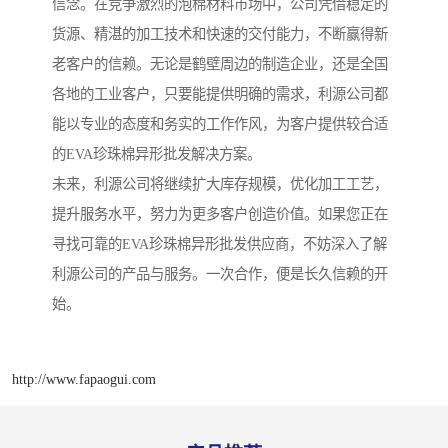
信念。在竞争激烈的泡棉材料市场中，公司凭借稳定的
货源、精湛的加工技术和快速的交付能力，不断赢得新
老客户的信赖。无论是鹤壁周边的制造企业，还是全国
各地的工业客户，只要能提供明确的需求，利源公司都
能以专业的态度和务实的工作作风，为客户提供较合适
的EVA珍珠棉异形批发解决方案。
未来，利源公司将继续扩大库存规模，优化加工工艺，
提升服务水平，努力为更多客户创造价值。如果您正在
寻找可靠的EVA珍珠棉异形批发供应商，不妨深入了解
利源公司的产品与服务。一次合作，便是长久信赖的开
始。
http://www.fapaogui.com