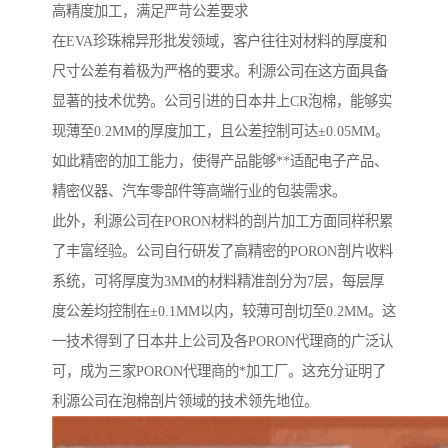
高精度加工，满足严苛公差要求
在EVA珍珠棉异形批发领域，客户往往对材料的厚度和
尺寸公差有着极为严格的要求。利源公司在这方面具备
显著的技术优势。公司引进的日本井上CR泡棉，能够实
现薄至0.2MM的厚度加工，且公差控制可达±0.05MM。
如此精密的加工能力，使得产品能够**适配电子产品、
精密仪器、汽车零部件等高端行业的包装需求。
此外，利源公司在PORON材料的剖片加工方面同样积累
了丰富经验。公司自行研发了高精密的PORON剖片收料
系统，可将厚度为3MM的材料精准剖分为7层，每层厚
度公差均控制在±0.1MM以内，较薄可剖切至0.2MM。这
一技术得到了日本井上公司及各PORON代理商的广泛认
可，成为三家PORON代理商的*加工厂。这充分证明了
利源公司在泡棉剖片领域的技术领先地位。