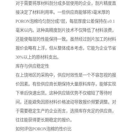
对于需要将厚材料剖分成多层使用的企业，剖片精度直
接决定了材料利用率。一些供应商能够将3毫米厚的
PORON泡棉均匀剖分成7层，每层厚度公差保持在±0.1
毫米以内。这种高精度剖片技术不仅降低了材料浪费，
还能使每层的性能保持一致。虽然经过剖片加工的材料
报价会略有上浮，但从整体成本考虑，它能为企业节省
30%以上的原材料支出。
库存与供应稳定性
在上饶地区的采购中，供应时效性是一个不容忽视的报
价因素。有些供应商长期保持大量原料库存，能够实现
下单后快速出货。这种供应链优势不仅缩短了等待时
间，还能避免因原材料价格波动导致报价频繁调整。对
于需要稳定生产的企业而言，选择库存充足的供应商，
往往能获得更长期稳定的报价。
如何评估PORON泡棉的性价比