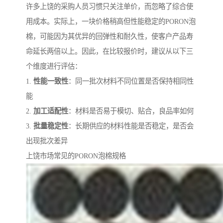
许多上饶的采购人员习惯只关注单价，而忽略了综合使
用成本。实际上，一块价格稍高但性能稳定的PORON泡
棉，可能因为其优异的回弹性和耐久性，使客户产品寿
命延长两倍以上。因此，在比较报价时，建议从以下三
个维度进行评估：
1.
性能一致性
：同一批次材料不同位置是否保持相同性
能
2.
加工适配性
：材料是否易于模切、贴合，良品率如何
3.
批量稳定性
：长期供应的材料性能是否稳定，是否会
出现批次差异
上饶市场常见的PORON泡棉规格