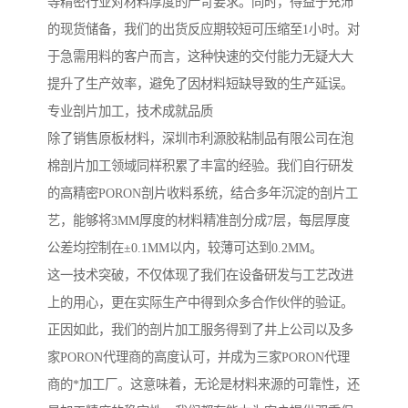
等精密行业对材料厚度的严苛要求。同时，得益于充沛
的现货储备，我们的出货反应期较短可压缩至1小时。对
于急需用料的客户而言，这种快速的交付能力无疑大大
提升了生产效率，避免了因材料短缺导致的生产延误。
专业剖片加工，技术成就品质
除了销售原板材料，深圳市利源胶粘制品有限公司在泡
棉剖片加工领域同样积累了丰富的经验。我们自行研发
的高精密PORON剖片收料系统，结合多年沉淀的剖片工
艺，能够将3MM厚度的材料精准剖分成7层，每层厚度
公差均控制在±0.1MM以内，较薄可达到0.2MM。
这一技术突破，不仅体现了我们在设备研发与工艺改进
上的用心，更在实际生产中得到众多合作伙伴的验证。
正因如此，我们的剖片加工服务得到了井上公司以及多
家PORON代理商的高度认可，并成为三家PORON代理
商的*加工厂。这意味着，无论是材料来源的可靠性，还