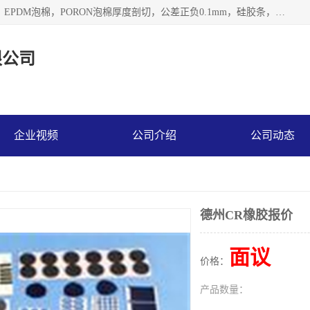
深圳市利源胶粘制品有限公司专业生产，井上泡棉，CR泡棉，EPDM泡棉，PORON泡棉厚度剖切，公差正负0.1mm，硅胶条，脚垫，异形一次成型，雕刻EVA海绵；包装材料:精密仪器、医疗器具、运输时缓冲、防震材料。建筑:住房装潢材料、房屋门窗密封；轻便、强韧性：轻便并且具有较强的韧性，良好的耐油性与耐溶剂性。隔热性：导热性低具有优越的保温性，具有的回弹性。
限公司
企业视频
公司介绍
公司动态
德州CR橡胶报价
面议
价格：
产品数量：