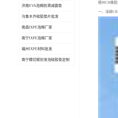
德州CR橡
济南EVA泡棉防滑减震垫
一、深耕C
乌鲁木齐硅胶垫片批发
南昌IXPE泡棉厂家
南宁IXPE泡棉厂家
福州IXPE材料批发
南宁模切密封发泡硅胶垫定制