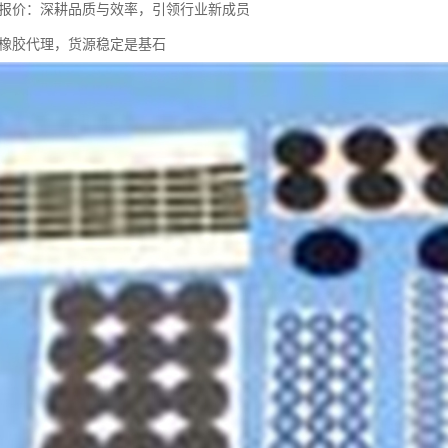
胶报价：深耕品质与效率，引领行业新成员
R橡胶代理，货源稳定是基石