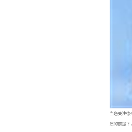
当您关注德
质的前提下