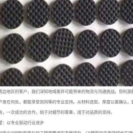
周边地区的客户，我们深知地域差异可能带来的物流与沟通挑战。但利源
户身在何处，都能享受到同等的专业支持。从材料选型、厚度公差确认，
信，一次成功的合作，始于对细节的尊重，成于对品质的坚持。
望：以专业驱动行业进步