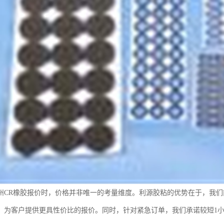
州CR橡胶报价时，价格并非唯一的考量维度。利源胶粘的优势在于，我
，为客户提供更具性价比的报价。同时，针对紧急订单，我们承诺较短1