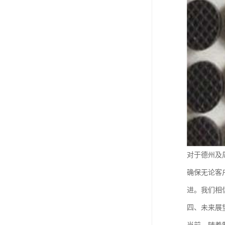
对于德州及
确保无论客
进。我们相
四、未来展