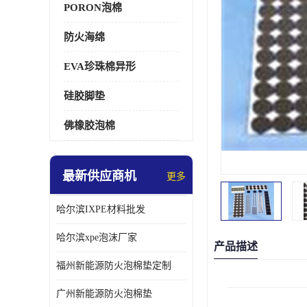
PORON泡棉
防火海绵
EVA珍珠棉异形
硅胶脚垫
佛橡胶泡棉
最新供应商机
更多
哈尔滨IXPE材料批发
哈尔滨xpe泡沫厂家
产品描述
福州新能源防火泡棉垫定制
广州新能源防火泡棉垫