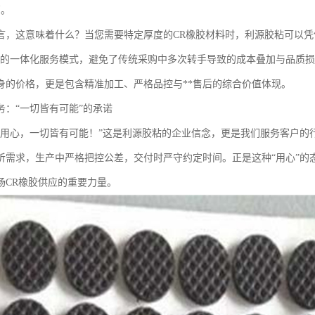
厂。
言，这意味着什么？当您需要特定厚度的CR橡胶材料时，利源胶粘可以
工”的一体化服务模式，避免了传统采购中多次转手导致的成本叠加与品质
身的价格，更是包含精准加工、严格品控与**售后的综合价值体现。
务：“一切皆有可能”的承诺
：用心，一切皆有可能！”这是利源胶粘的企业信念，更是我们服务客户的
听需求，生产中严格把控公差，交付时严守约定时间。正是这种“用心”的
场CR橡胶供应的重要力量。