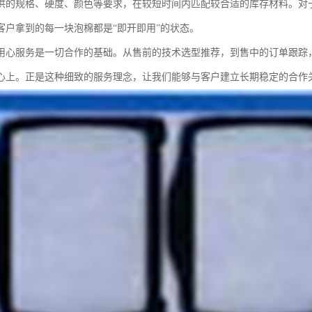
供的规格、硬度、颜色等要求，在较短时间内匹配较合适的库存材料。对
客户拿到的每一块泡棉都是“即开即用”的状态。
用心服务是一切合作的基础。从售前的技术选型推荐，到售中的订单跟踪
心上。正是这种细致的服务理念，让我们能够与客户建立长期稳定的合作