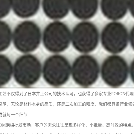
工艺不仅得到了日本井上公司的技术认可，也获得了多家专业PORON代
说明，无论是材料本身的品质，还是二次加工的精度，我们都具备行业领
成就每一个细节
PDM泡棉批发市场，客户的需求往往呈现多样化、小批量、高时效的特点