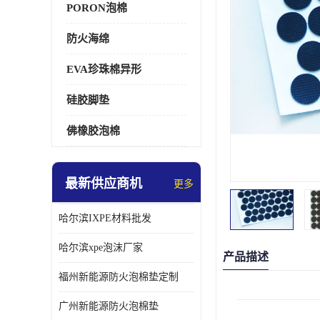
PORON泡棉
防火海绵
EVA珍珠棉异形
硅胶脚垫
佛橡胶泡棉
最新供应商机
更多
哈尔滨IXPE材料批发
哈尔滨xpe泡沫厂家
产品描述
福州新能源防火泡棉垫定制
广州新能源防火泡棉垫