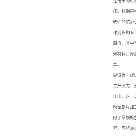
在莆田的鞋
择。特别是
我们的核心
作为长期专
原板，其中常
薄材料，厚
本。
更值得一提
生产压力，
江山，这一
精密剖片加
除了常规的
累，可将3