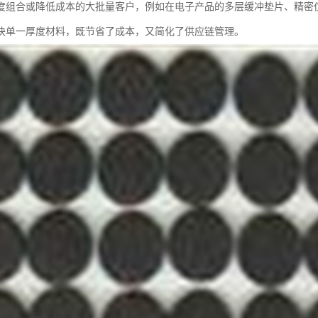
度组合或降低成本的大批量客户，例如在电子产品的多层缓冲垫片、精密
块单一厚度材料，既节省了成本，又简化了供应链管理。