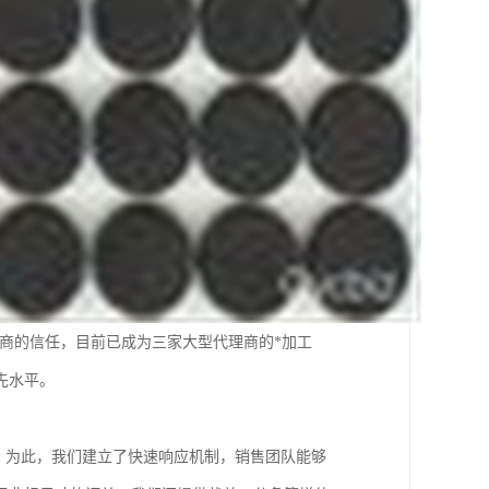
理商的信任，目前已成为三家大型代理商的*加工
先水平。
。为此，我们建立了快速响应机制，销售团队能够