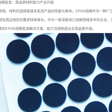
M泡棉批发：高品质材料助力产业升级
领域，材料的选择直接关系到产品的性能与寿命。EPDM泡棉作为一种广
田及周边地区的需求持续增长。作为一家深耕进口泡棉领域多年的企业，
靠的EPDM泡棉批发解决方案，助力当地制造业实现品质升级。