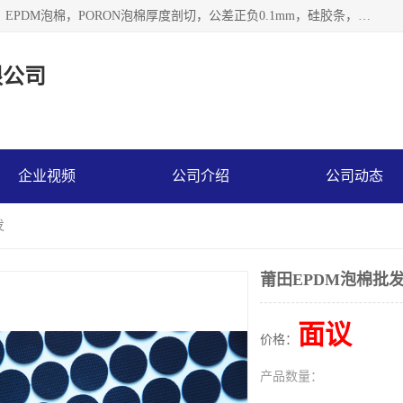
深圳市利源胶粘制品有限公司专业生产，井上泡棉，CR泡棉，EPDM泡棉，PORON泡棉厚度剖切，公差正负0.1mm，硅胶条，脚垫，异形一次成型，雕刻EVA海绵；包装材料:精密仪器、医疗器具、运输时缓冲、防震材料。建筑:住房装潢材料、房屋门窗密封；轻便、强韧性：轻便并且具有较强的韧性，良好的耐油性与耐溶剂性。隔热性：导热性低具有优越的保温性，具有的回弹性。
限公司
企业视频
公司介绍
公司动态
发
莆田EPDM泡棉批
面议
价格：
产品数量：