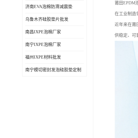
莆田EPD
济南EVA泡棉防滑减震垫
在工业制造
乌鲁木齐硅胶垫片批发
近年来在莆
南昌IXPE泡棉厂家
供稳定、可
南宁IXPE泡棉厂家
福州IXPE材料批发
南宁模切密封发泡硅胶垫定制