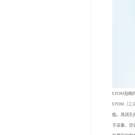
EPDM泡
EPDM（
能。其闭孔
子设备、空