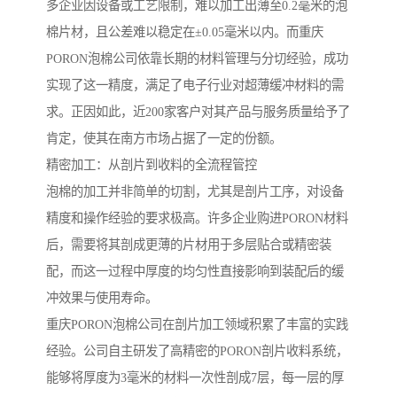
多企业因设备或工艺限制，难以加工出薄至0.2毫米的泡
棉片材，且公差难以稳定在±0.05毫米以内。而重庆
PORON泡棉公司依靠长期的材料管理与分切经验，成功
实现了这一精度，满足了电子行业对超薄缓冲材料的需
求。正因如此，近200家客户对其产品与服务质量给予了
肯定，使其在南方市场占据了一定的份额。
精密加工：从剖片到收料的全流程管控
泡棉的加工并非简单的切割，尤其是剖片工序，对设备
精度和操作经验的要求极高。许多企业购进PORON材料
后，需要将其剖成更薄的片材用于多层贴合或精密装
配，而这一过程中厚度的均匀性直接影响到装配后的缓
冲效果与使用寿命。
重庆PORON泡棉公司在剖片加工领域积累了丰富的实践
经验。公司自主研发了高精密的PORON剖片收料系统，
能够将厚度为3毫米的材料一次性剖成7层，每一层的厚