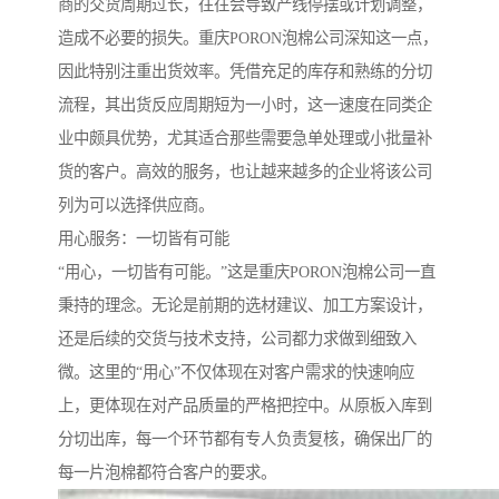
商的交货周期过长，往往会导致产线停摆或计划调整，
造成不必要的损失。重庆PORON泡棉公司深知这一点，
因此特别注重出货效率。凭借充足的库存和熟练的分切
流程，其出货反应周期短为一小时，这一速度在同类企
业中颇具优势，尤其适合那些需要急单处理或小批量补
货的客户。高效的服务，也让越来越多的企业将该公司
列为可以选择供应商。
用心服务：一切皆有可能
“用心，一切皆有可能。”这是重庆PORON泡棉公司一直
秉持的理念。无论是前期的选材建议、加工方案设计，
还是后续的交货与技术支持，公司都力求做到细致入
微。这里的“用心”不仅体现在对客户需求的快速响应
上，更体现在对产品质量的严格把控中。从原板入库到
分切出库，每一个环节都有专人负责复核，确保出厂的
每一片泡棉都符合客户的要求。