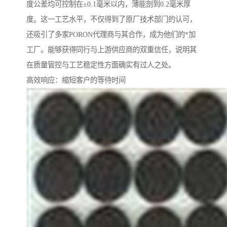
度公差均可控制在±0.1毫米以内，薄能剖到0.2毫米厚
度。这一工艺水平，不仅得到了原厂技术部门的认可，
还吸引了多家PORON代理商与其合作，成为他们的*加
工厂。能够获得同行与上游供应商的双重信任，说明其
在质量管控与工艺稳定性方面确实有过人之处。
高效响应：缩短客户的等待时间