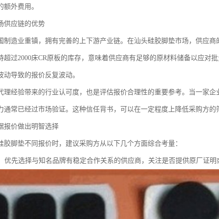
的额外费用。
场供应链的优势
国制造业重镇，拥有完善的上下游产业链。在汕头硅胶脚垫市场，供应商
持超过2000床CR原板的库存，意味着供应商有足够的原材料储备以应对
波动导致的报价反复波动。
代理经验带来的行业认可度，也是评估报价合理性的重要参考。当一家企
力通常已经过市场验证。这种信任背书，可以在一定程度上降低采购方的
据报价做出明智选择
硅胶脚垫不同报价时，建议采购方从以下几个方面综合考量：
：优先选择与知名品牌有稳定合作关系的供应商，关注是否提供原厂证明