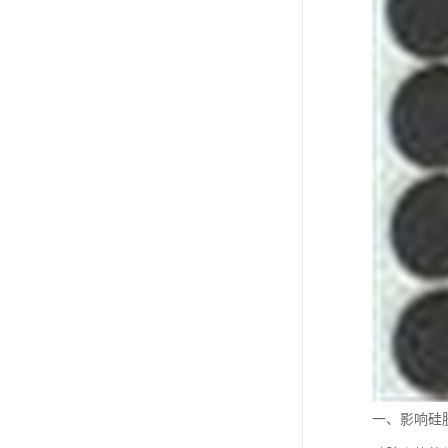
一、影响硅