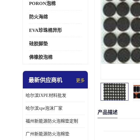
PORON泡棉
防火海绵
EVA珍珠棉异形
硅胶脚垫
佛橡胶泡棉
最新供应商机
更多
哈尔滨IXPE材料批发
哈尔滨xpe泡沫厂家
产品描述
福州新能源防火泡棉垫定制
广州新能源防火泡棉垫