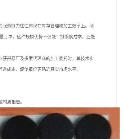
的服务能力往往体现在库存管理和加工效率上。例
批量订单。这种规模优势不仅能平摊采购成本，还能
业获得原厂及多家代理商的加工委托时，其技术实
筛选成本，促使报价更贴近真实市场水平。
或材质报告。