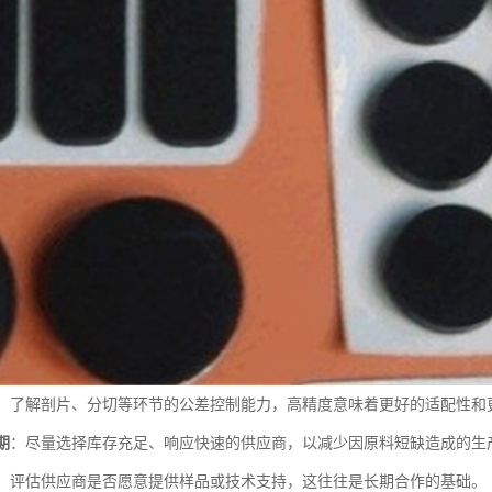
：了解剖片、分切等环节的公差控制能力，高精度意味着更好的适配性和
期
：尽量选择库存充足、响应快速的供应商，以减少因原料短缺造成的生
：评估供应商是否愿意提供样品或技术支持，这往往是长期合作的基础。