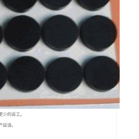
更少的返工。
产延误。