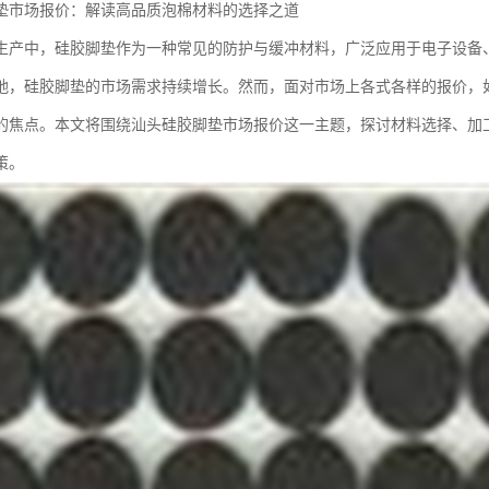
垫市场报价：解读高品质泡棉材料的选择之道
生产中，硅胶脚垫作为一种常见的防护与缓冲材料，广泛应用于电子设备
地，硅胶脚垫的市场需求持续增长。然而，面对市场上各式各样的报价，
的焦点。本文将围绕汕头硅胶脚垫市场报价这一主题，探讨材料选择、加
策。