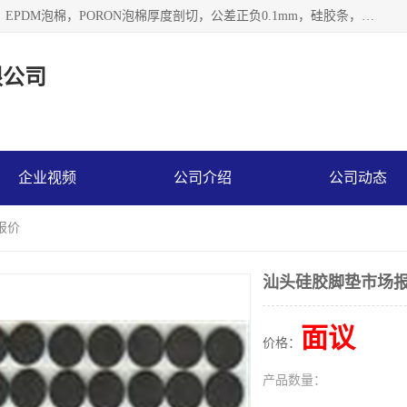
深圳市利源胶粘制品有限公司专业生产，井上泡棉，CR泡棉，EPDM泡棉，PORON泡棉厚度剖切，公差正负0.1mm，硅胶条，脚垫，异形一次成型，雕刻EVA海绵；包装材料:精密仪器、医疗器具、运输时缓冲、防震材料。建筑:住房装潢材料、房屋门窗密封；轻便、强韧性：轻便并且具有较强的韧性，良好的耐油性与耐溶剂性。隔热性：导热性低具有优越的保温性，具有的回弹性。
限公司
企业视频
公司介绍
公司动态
报价
汕头硅胶脚垫市场
面议
价格：
产品数量：