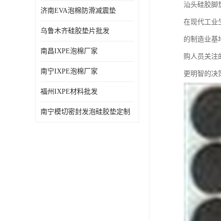
汕头硅胶脚
济南EVA泡棉防滑减震垫
在现代工业
乌鲁木齐硅胶垫片批发
的制造业基
南昌IXPE泡棉厂家
购人员关注
南宁IXPE泡棉厂家
更明智的决
福州IXPE材料批发
南宁模切密封发泡硅胶垫定制