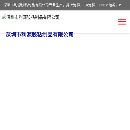
深圳市利源胶粘制品有限公司专业生产，井上泡棉，CR泡棉，EPDM泡棉，PORON泡棉厚度剖切，公差正负0.1mm，硅胶条，脚垫，异形一次成型，雕刻EVA海绵；包装材料:精密仪器、医疗器具、运输时缓冲、防震材料。建筑:住房装潢材料、房屋门窗密封；轻便、强韧性：轻便并且具有较强的韧性，良好的耐油性与耐溶剂性。隔热性：导热性低具有优越的保温性，具有的回弹性。
深圳市利源胶粘制品有限公司