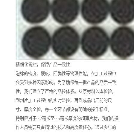
精细化管控，保障产品一致性
泡棉的密度、硬度、回弹性等物理性能，在加工过程中
会受到多种因素影响。为了确保每一批产品的品质一致
性，我们建立了严格的品控体系。从原材料入库检验，
到剖片加工过程中的实时监控，再到成品出厂前的尺
寸、厚度全检，每一个环节都设有明确的操作标准。
特别是对于0.2毫米至0.5毫米厚度的超薄片材，我们的操
作人员需要具备精湛的技艺和高度责任心。通过多年的