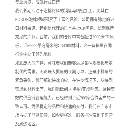
专业沉淀，成就行业口碑
我们长期专注于泡棉材料的销售与精密加工，尤其在
PORON泡棉领域积累了丰富的经验。公司拥有稳定的进
口材料渠道，特别是代理的日本井上CR泡棉，长期保持
充足的库存。目前，我们的仓库中常备超过2000床CR原
板，近60000平方毫米的CR4305材料，这一备货量在同
行业中处于领先地位。
如此庞大的库存，意味着我们能够满足各种规模化与定
制化的需求。无论是大批量的长期订单，还是小批量的
紧急采购，我们都能快速响应。在许多情况下，从接到
需求到材料出库，我们能做到1小时内完成响应。这种高
效的供应链管理能力，已经得到了近200家合作客户的一
致认可。凭借稳定的品质和快速的交付，我们在广东市
场占据了显著份额，如今更将这一服务标准带到了东营
及周边地区。