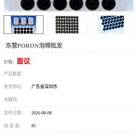
东营PORON泡棉批发
面议
价格：
产品数量：
发货地址：
广东省深圳市
关键词：
发布日期：
2026-08-08
阅 读 量：
85