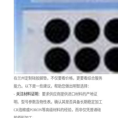
在兰州定制硅胶脚垫，不仅要看价格，更要看综合服务
能力。以下是一些建议，帮助您做出明智选择：
-
关注材料证明
：要求供应商提供进口材料的产地证
明、型号参数及物性表。确认其是否具备长期稳定加工
CR泡棉或PORON等高级材料的经验，而非仅凭普通硅
胶原料加工。