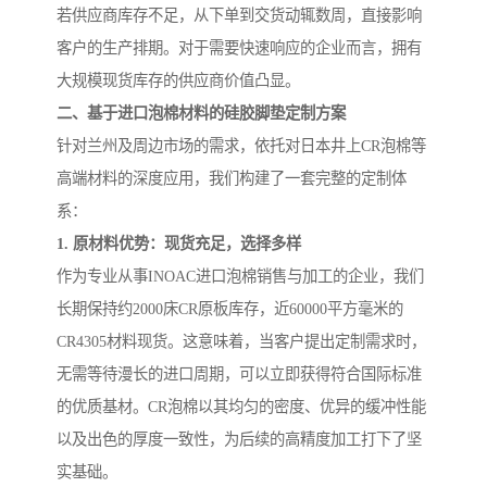
若供应商库存不足，从下单到交货动辄数周，直接影响
客户的生产排期。对于需要快速响应的企业而言，拥有
大规模现货库存的供应商价值凸显。
二、基于进口泡棉材料的硅胶脚垫定制方案
针对兰州及周边市场的需求，依托对日本井上CR泡棉等
高端材料的深度应用，我们构建了一套完整的定制体
系：
1. 原材料优势：现货充足，选择多样
作为专业从事INOAC进口泡棉销售与加工的企业，我们
长期保持约2000床CR原板库存，近60000平方毫米的
CR4305材料现货。这意味着，当客户提出定制需求时，
无需等待漫长的进口周期，可以立即获得符合国际标准
的优质基材。CR泡棉以其均匀的密度、优异的缓冲性能
以及出色的厚度一致性，为后续的高精度加工打下了坚
实基础。