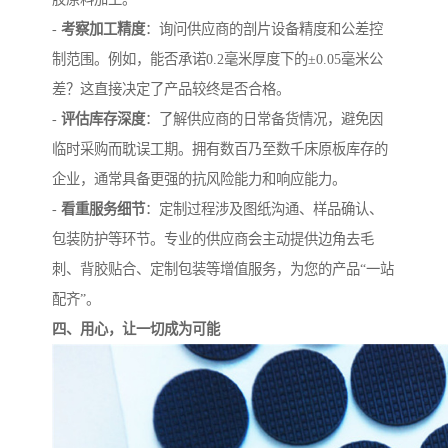
-
考察加工精度
：询问供应商的剖片设备精度和公差控
制范围。例如，能否承诺0.2毫米厚度下的±0.05毫米公
差？这直接决定了产品较终是否合格。
-
评估库存深度
：了解供应商的日常备货情况，避免因
临时采购而耽误工期。拥有数百乃至数千床原板库存的
企业，通常具备更强的抗风险能力和响应能力。
-
看重服务细节
：定制过程涉及图纸沟通、样品确认、
包装防护等环节。专业的供应商会主动提供边角去毛
刺、背胶贴合、定制包装等增值服务，为您的产品“一站
配齐”。
四、用心，让一切成为可能