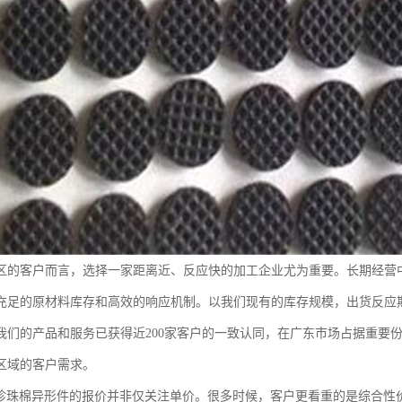
区的客户而言，选择一家距离近、反应快的加工企业尤为重要。长期经营
充足的原材料库存和高效的响应机制。以我们现有的库存规模，出货反应
我们的产品和服务已获得近200家客户的一致认同，在广东市场占据重要
区域的客户需求。
A珍珠棉异形件的报价并非仅关注单价。很多时候，客户更看重的是综合性