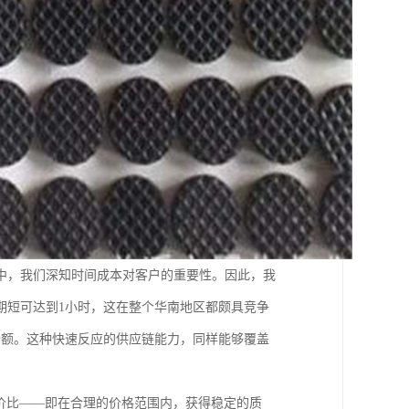
中，我们深知时间成本对客户的重要性。因此，我
期短可达到1小时，这在整个华南地区都颇具竞争
份额。这种快速反应的供应链能力，同样能够覆盖
价比——即在合理的价格范围内，获得稳定的质