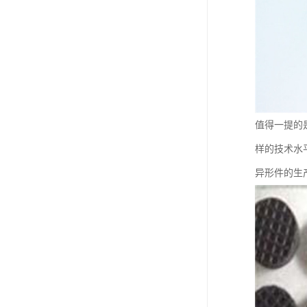
值得一提的是
样的技术水
异形件的生