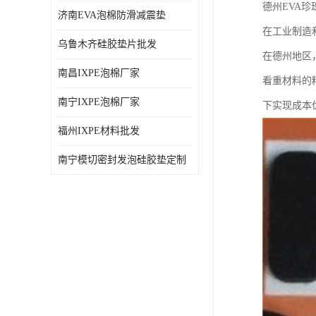
德州EVA
济南EVA泡棉防滑减震垫
在工业制造
乌鲁木齐硅胶垫片批发
在德州地区
南昌IXPE泡棉厂家
看重材料的
南宁IXPE泡棉厂家
下实现成本
福州IXPE材料批发
南宁模切密封发泡硅胶垫定制