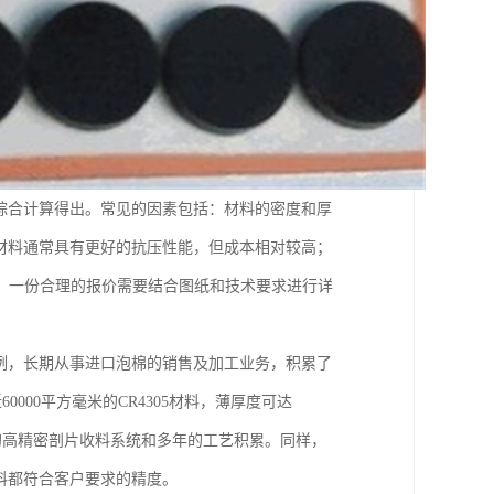
综合计算得出。常见的因素包括：材料的密度和厚
材料通常具有更好的抗压性能，但成本相对较高；
，一份合理的报价需要结合图纸和技术要求进行详
例，长期从事进口泡棉的销售及加工业务，积累了
000平方毫米的CR4305材料，薄厚度可达
研发的高精密剖片收料系统和多年的工艺积累。同样，
料都符合客户要求的精度。