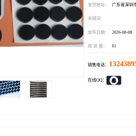
发货地址：
广东省深圳
关键词：
发布日期：
2026-08-08
阅 读 量：
61
1324389
销售电话：
在线QQ：