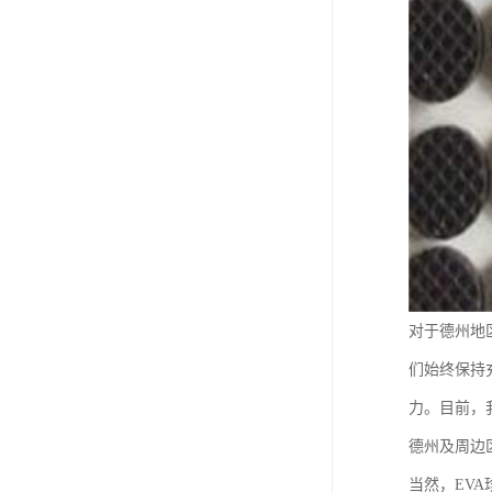
对于德州地
们始终保持
力。目前，
德州及周边
当然，EV