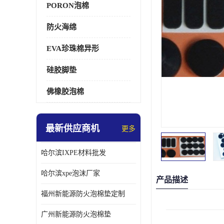
PORON泡棉
防火海绵
EVA珍珠棉异形
硅胶脚垫
佛橡胶泡棉
最新供应商机
更多
哈尔滨IXPE材料批发
哈尔滨xpe泡沫厂家
产品描述
福州新能源防火泡棉垫定制
广州新能源防火泡棉垫