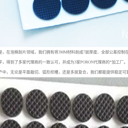
，在泡棉剖片领域，我们拥有将3MM材料剖成7层厚度、全部公差控制在+_
平，得到了多家代理商的一致认可，并成为3家PORON代理商的*加工厂
产中，无论是平面裁切、弧形挖槽，还是多层复合，我们都能提供稳定可