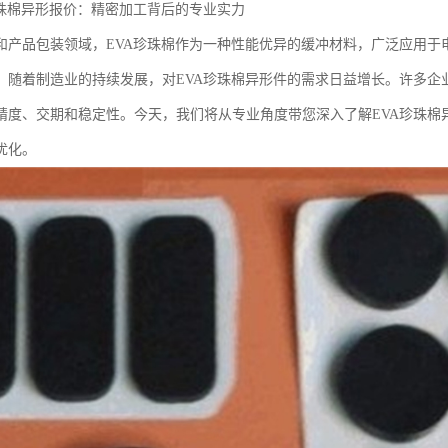
珍珠棉异形报价：精密加工背后的专业实力
和产品包装领域，EVA珍珠棉作为一种性能优异的缓冲材料，广泛应用于
，随着制造业的持续发展，对EVA珍珠棉异形件的需求日益增长。许多企
精度、交期和稳定性。今天，我们将从专业角度带您深入了解EVA珍珠棉
优化。