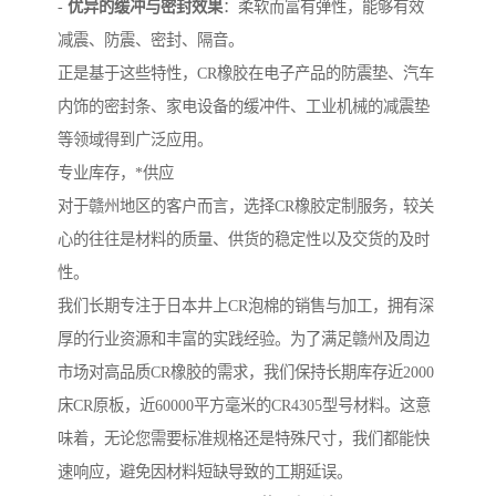
-
优异的缓冲与密封效果
：柔软而富有弹性，能够有效
减震、防震、密封、隔音。
正是基于这些特性，CR橡胶在电子产品的防震垫、汽车
内饰的密封条、家电设备的缓冲件、工业机械的减震垫
等领域得到广泛应用。
专业库存，*供应
对于赣州地区的客户而言，选择CR橡胶定制服务，较关
心的往往是材料的质量、供货的稳定性以及交货的及时
性。
我们长期专注于日本井上CR泡棉的销售与加工，拥有深
厚的行业资源和丰富的实践经验。为了满足赣州及周边
市场对高品质CR橡胶的需求，我们保持长期库存近2000
床CR原板，近60000平方毫米的CR4305型号材料。这意
味着，无论您需要标准规格还是特殊尺寸，我们都能快
速响应，避免因材料短缺导致的工期延误。