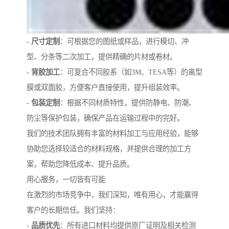
-
尺寸定制
：可根据您的图纸或样品，进行模切、冲
型、分条等二次加工，提供精确的片材或卷材。
-
背胶加工
：可复合不同胶系（如3M、TESA等）的离型
膜或双面胶，方便客户直接使用，提升组装效率。
-
包装定制
：根据不同材质特性，提供防静电、防潮、
防尘等保护包装，确保产品在运输过程中的完好。
我们的技术团队拥有丰富的材料加工与应用经验，能够
协助您选择较适合的材料规格，并提供合理的加工方
案，帮助您降低成本、提升品质。
用心服务，一切皆有可能
在激烈的市场竞争中，我们深知，唯有用心，才能赢得
客户的长期信任。我们坚持：
-
品质优先
：所有进口材料均提供原厂证明及相关检测